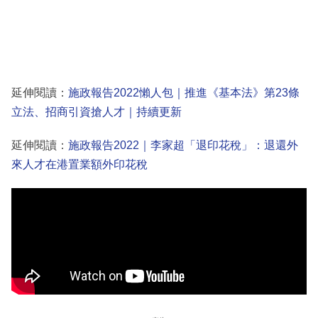
延伸閱讀：
施政報告2022懶人包｜推進《基本法》第23條
立法、招商引資搶人才｜持續更新
延伸閱讀：
施政報告2022｜李家超「退印花稅」：退還外
來人才在港置業額外印花稅