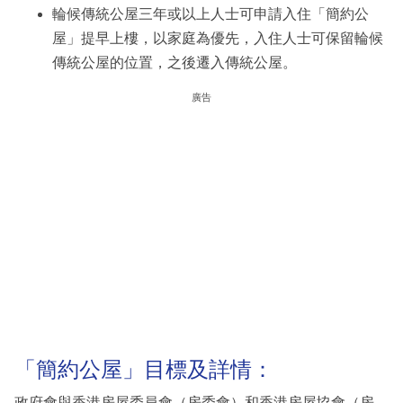
輪候傳統公屋三年或以上人士可申請入住「簡約公
屋」提早上樓，以家庭為優先，入住人士可保留輪候
傳統公屋的位置，之後遷入傳統公屋。
廣告
「簡約公屋」目標及詳情：
政府會與香港房屋委員會（房委會）和香港房屋協會（房