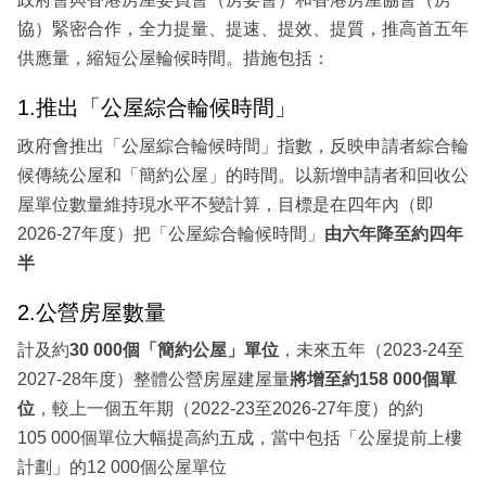
協）緊密合作，全力提量、提速、提效、提質，推高首五年
供應量，縮短公屋輪候時間。措施包括：
1.推出「公屋綜合輪候時間」
政府會推出「公屋綜合輪候時間」指數，反映申請者綜合輪
候傳統公屋和「簡約公屋」的時間。以新增申請者和回收公
屋單位數量維持現水平不變計算，目標是在四年內（即
2026-27年度）把「公屋綜合輪候時間」
由六年降至約四年
半
2.公營房屋數量
計及約
30 000個「簡約公屋」單位
，未來五年（2023-24至
2027-28年度）整體公營房屋建屋量
將增至約158 000個單
位
，較上一個五年期（2022-23至2026-27年度）的約
105 000個單位大幅提高約五成，當中包括「公屋提前上樓
計劃」的12 000個公屋單位