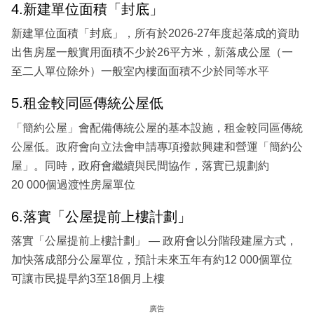
4.新建單位面積「封底」
新建單位面積「封底」，所有於2026-27年度起落成的資助
出售房屋一般實用面積不少於26平方米，新落成公屋（一
至二人單位除外）一般室內樓面面積不少於同等水平
5.租金較同區傳統公屋低
「簡約公屋」會配備傳統公屋的基本設施，租金較同區傳統
公屋低。政府會向立法會申請專項撥款興建和營運「簡約公
屋」。同時，政府會繼續與民間協作，落實已規劃約
20 000個過渡性房屋單位
6.落實「公屋提前上樓計劃」
落實「公屋提前上樓計劃」 — 政府會以分階段建屋方式，
加快落成部分公屋單位，預計未來五年有約12 000個單位
可讓市民提早約3至18個月上樓
廣告