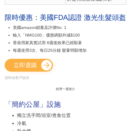
限時優惠：美國FDA認證 激光生髮頭盔
美國amazon鎖量及評價No. 1
輸入「NMG100」優惠碼額外減$100
香港用家真實試用 8週後效果已經顯著
每週使用3次、每日25分鐘 髮量明顯增加
立即選購
資料由客戶提供
經濟一週推介
「簡約公屋」設施
獨立洗手間/浴室/煮食位置
冷氣