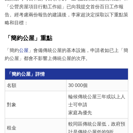
「公營房屋項目行動工作組」已向我提交首份百日工作報
告。經考慮兩份報告的建議後，李家超決定採取以下重點策
略和目標：
「簡約公屋」重點
「簡約
公屋
」會備傳統公屋的基本設施，申請者如已上「簡
約公屋」都會不影響上傳統公屋的次序。
「簡約公屋」詳情
名額
30 000個
輪候傳統公屋三年或以上人
對象
士可申請
家庭為優先
較同區傳統公屋低，政府預
租金
計是傳統公屋低的9折