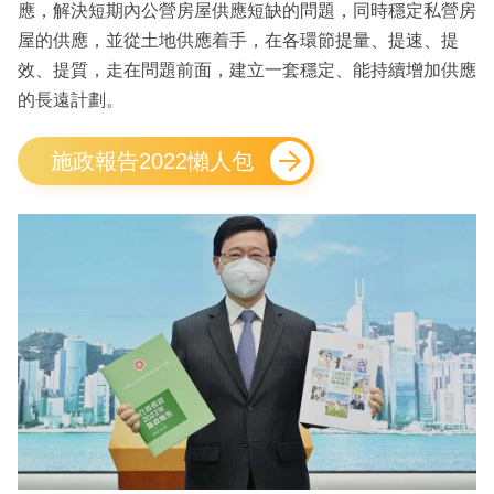
應，解決短期內公營房屋供應短缺的問題，同時穩定私營房
屋的供應，並從土地供應着手，在各環節提量、提速、提
效、提質，走在問題前面，建立一套穩定、能持續增加供應
的長遠計劃。
施政報告2022懶人包