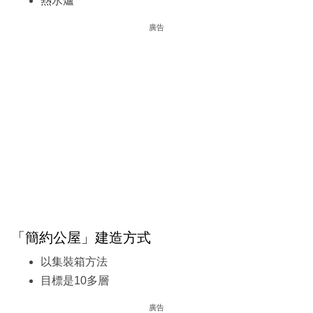
熱水爐
廣告
「簡約公屋」建造方式
以集裝箱方法
目標是10多層
廣告