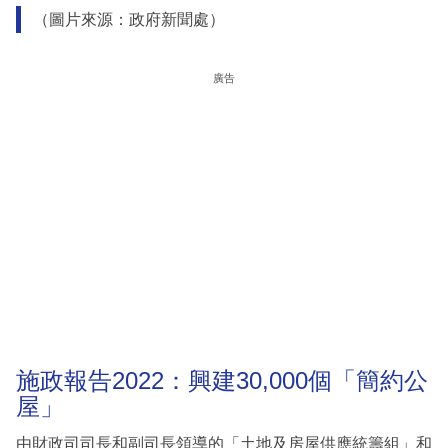
（圖片來源：政府新聞處）
廣告
施政報告2022：興建30,000個「簡約公
屋」
由財政司司長和副司長領導的「土地及房屋供應統籌組」和