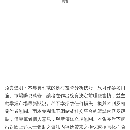
廣告
免責聲明：本專頁刊載的所有投資分析技巧，只可作參考用
途。市場瞬息萬變，讀者在作出投資決定前理應審慎，並主
動掌握市場最新狀況。若不幸招致任何損失，概與本刊及相
關作者無關。而本集團旗下網站或社交平台的網誌內容及觀
點，僅屬筆者個人意見，與新傳媒立場無關。本集團旗下網
站對因上述人士張貼之資訊內容所帶來之損失或損害概不負