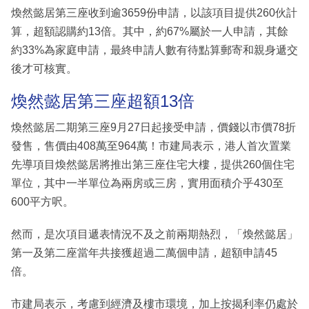
煥然懿居第三座收到逾3659份申請，以該項目提供260伙計
算，超額認購約13倍。其中，約67%屬於一人申請，其餘
約33%為家庭申請，最終申請人數有待點算郵寄和親身遞交
後才可核實。
煥然懿居第三座超額13倍
煥然懿居二期第三座9月27日起接受申請，價錢以市價78折
發售，售價由408萬至964萬！市建局表示，港人首次置業
先導項目煥然懿居將推出第三座住宅大樓，提供260個住宅
單位，其中一半單位為兩房或三房，實用面積介乎430至
600平方呎。
然而，是次項目遞表情況不及之前兩期熱烈，「煥然懿居」
第一及第二座當年共接獲超過二萬個申請，超額申請45
倍。
市建局表示，考慮到經濟及樓市環境，加上按揭利率仍處於