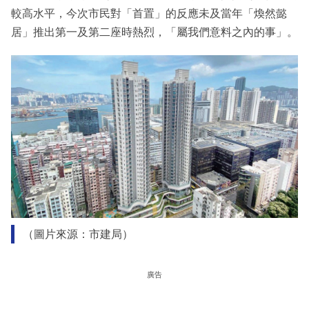
較高水平，今次市民對「首置」的反應未及當年「煥然懿
居」推出第一及第二座時熱烈，「屬我們意料之內的事」。
（圖片來源：市建局）
廣告