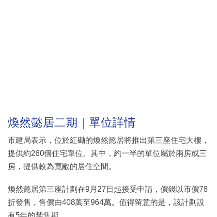
煥然懿居二期｜單位詳情
市建局表示，位於紅磡的煥然懿居將推出第三座住宅大樓，
提供約260個住宅單位。其中，約一半的單位屬於兩房或三
房，提供較為寬敞的居住空間。
煥然懿居第三座計劃在9月27日起接受申請，價錢以市價78
折發售，售價由408萬至964萬。值得留意的是，該計劃設
有5年的禁售期。