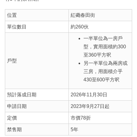
位置
紅磡春田街
單位數目
約260伙
一半單位為一房戶
型，實用面積約300
至360平方呎
戶型
另一半單位為兩房或
三房，用面積介乎
430至600平方呎
預計落成日期
2026年11月30日
申請日期
2023年9月27日起
定價
市價78折
禁售期
5年