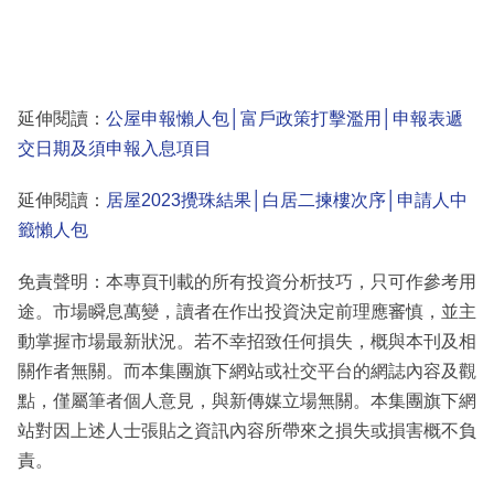
延伸閱讀：
公屋申報懶人包│富戶政策打擊濫用│申報表遞
交日期及須申報入息項目
延伸閱讀：
居屋2023攪珠結果│白居二揀樓次序│申請人中
籤懶人包
免責聲明：本專頁刊載的所有投資分析技巧，只可作參考用
途。市場瞬息萬變，讀者在作出投資決定前理應審慎，並主
動掌握市場最新狀況。若不幸招致任何損失，概與本刊及相
關作者無關。而本集團旗下網站或社交平台的網誌內容及觀
點，僅屬筆者個人意見，與新傳媒立場無關。本集團旗下網
站對因上述人士張貼之資訊內容所帶來之損失或損害概不負
責。