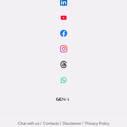
/
/
/
Chat with us
Contacts
Disclaimer
Privacy Policy