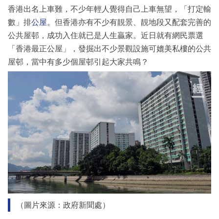
香港出名上車難，不少年輕人覺得自己上車無望，「打定輸
數」排
公屋
。但香港亦有不少有靚景、靚地段又配套完善的
公共屋邨，成功入住就已是人生贏家。近日就有網民票選
「香港最正公屋」，發掘出不少景觀設施可媲美私樓的公共
屋邨，當中有多少個屋邨引起大家共鳴？
（圖片來源：政府新聞處）