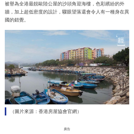
被譽為全港最靚歐陸公屋的沙頭角迎海樓，色彩繽紛的外
牆，加上超低密度的設計，驟眼望落還會令人有一種身在異
國的錯覺。
（圖片來源：香港房屋協會官網）
廣告