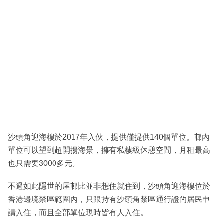
沙頭角迎海樓於2017年入伙，提供僅提供140個單位。邨內
單位可以望到超開揚海景，擁有私樓級休憩空間，月租最高
也只需要3000多元。
不過如此隱世的屋邨比並非想住就住到，沙頭角迎海樓位於
香港邊境禁區範圍內，只限持有沙頭角禁區通行證的居民申
請入住，而且全部單位現時皆有人入住。