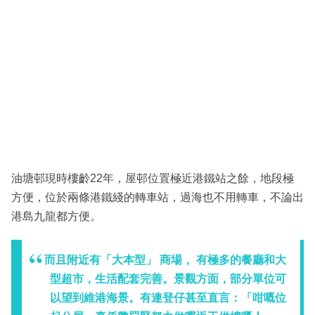
油塘邨現時樓齡22年，屋邨位置極近港鐵站之餘，地段極
方便，位於兩條港鐵綫的轉車站，過海也不用轉車，不論出
港島九龍都方便。
而且附近有「大本型」 商場， 有極多的餐廳和大
型超市，生活配套完善。景觀方面，部分單位可
以望到維港海景。有連登仔甚至直言：「咁嘅位