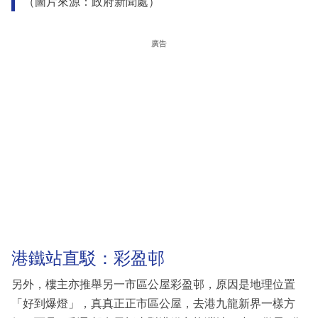
（圖片來源：政府新聞處）
廣告
港鐵站直駁：彩盈邨
另外，樓主亦推舉另一市區公屋彩盈邨，原因是地理位置
「好到爆燈」，真真正正市區公屋，去港九龍新界一樣方