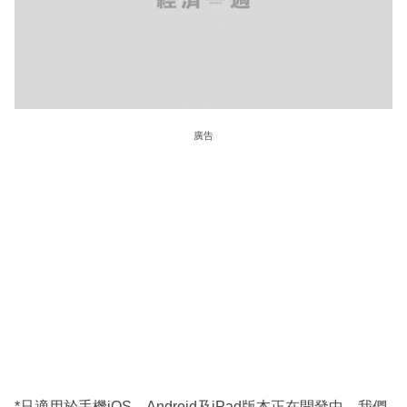
廣告
*只適用於手機iOS。Android及iPad版本正在開發中，我們