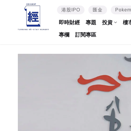
港股IPO
匯金
Poke
即時財經
專題
投資
樓
專欄
訂閱專區