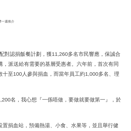
濟一週推介
配對認捐飯餐計劃，獲11,260多名市民響應，保誠合
善機構，派送給有需要的基層受惠者。六年前，首次有同
至100人參與捐血，而當年員工約1,000多名、理
,200名，我心想『一係唔做，要做就要做第一』，於
設置捐血站，預備熱湯、小食、水果等，並且舉行健