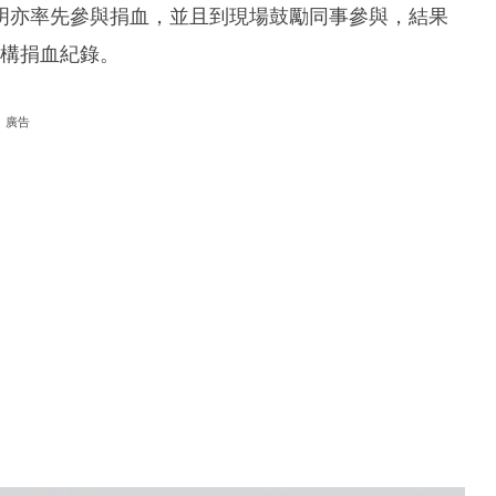
明亦率先參與捐血，並且到現場鼓勵同事參與，結果
機構捐血紀錄。
廣告