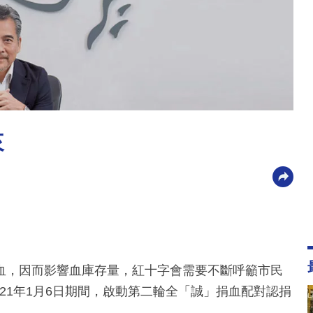
來
血，因而影響血庫存量，紅十字會需要不斷呼籲市民
021年1月6日期間，啟動第二輪全「誠」捐血配對認捐