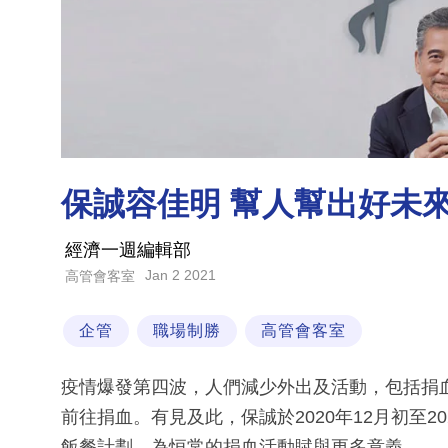
保誠容佳明 幫人幫出好未
經濟一週編輯部
Jan 2 2021
高管會客室
企管
職場制勝
高管會客室
疫情爆發第四波，人們減少外出及活動，包括捐
前往捐血。有見及此，保誠於2020年12月初至2
飯餐計劃，為恒常的捐血活動賦與更多意義。