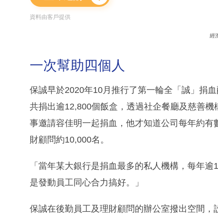
資料由客戶提供
經
一次幫助四個人
保誠早於2020年10月推行了第一輪全「誠」捐血
共捐出逾12,800個飯盒，透過社企餐廳及慈
事邀請容佳明一起捐血，他才知道公司每年約有數十
財顧問約10,000名。
「當年某大銀行是捐血最多的私人機構，每年逾1
是發動員工同心合力搞好。」
保誠在後勤員工及理財顧問的辦公室撥出空間，