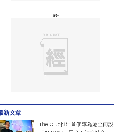
廣告
最新文章
The Club推出首個專為港企而設