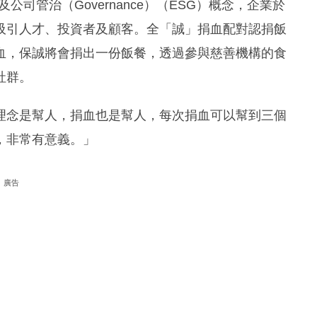
l）及公司管治（Governance）（ESG）概念，企業於
吸引人才、投資者及顧客。全「誠」捐血配對認捐飯
血，保誠將會捐出一份飯餐，透過參與慈善機構的食
社群。
理念是幫人，捐血也是幫人，每次捐血可以幫到三個
，非常有意義。」
廣告