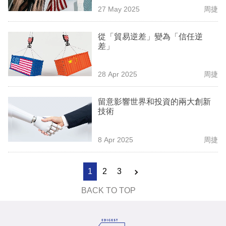
27 May 2025
周捷
從「貿易逆差」變為「信任逆
差」
28 Apr 2025
周捷
留意影響世界和投資的兩大創新
技術
8 Apr 2025
周捷
1
2
3
BACK TO TOP