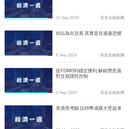
專
區
12 Sep 2025
英皇金融集團
你以為在交易 其實是在逃避恐懼
5 Sep 2025
英皇金融集團
從FOMO到穩定獲利 解鎖潛意識
對交易隱性控制
2 Sep 2025
英皇金融集團
美債受考驗 比特幣成最大受益者