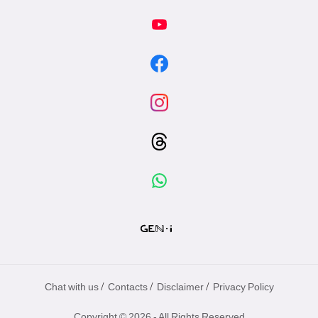
/
/
/
Chat with us
Contacts
Disclaimer
Privacy Policy
Copyright © 2026 - All Rights Reserved