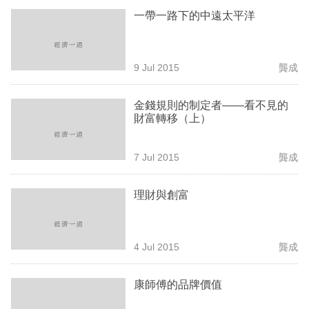
專
一帶一路下的中遠太平洋
區
9 Jul 2015
龔成
金錢規則的制定者——看不見的
財富轉移（上）
7 Jul 2015
龔成
理財與創富
4 Jul 2015
龔成
康師傅的品牌價值