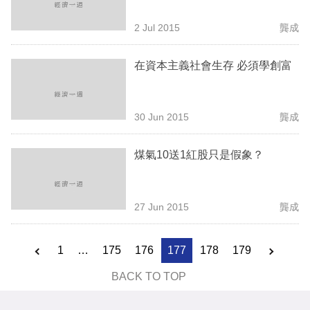
2 Jul 2015
龔成
在資本主義社會生存 必須學創富
30 Jun 2015
龔成
煤氣10送1紅股只是假象？
27 Jun 2015
龔成
1
…
175
176
177
178
179
BACK TO TOP