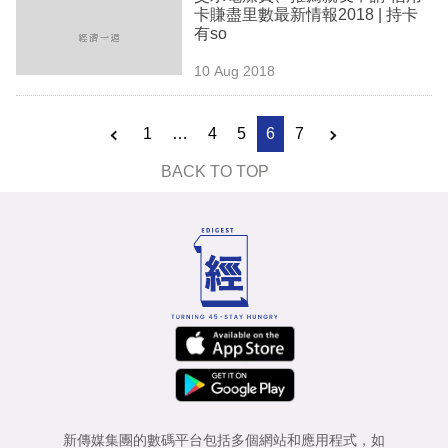
卡賺盡里數最新情報2018 | 持卡
有so
10 Aug 2018
1
…
4
5
6
7
BACK TO TOP
新傳媒集團的數碼平台包括多個網站和應用程式，如