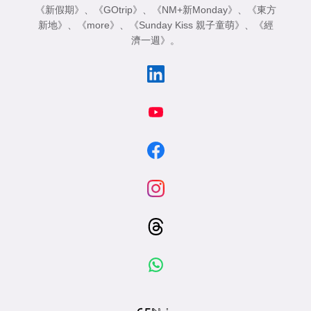
《新假期》
、
《GOtrip》
、
《NM+新Monday》
、
《東方
新地》
、
《more》
、
《Sunday Kiss 親子童萌》
、
《經
濟一週》
。