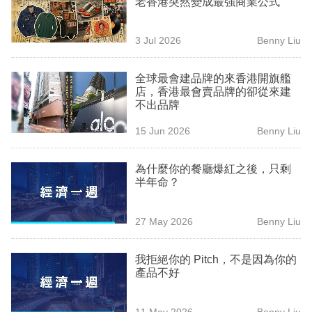
老香港突然變成最強商業公式
業
科
3 Jul 2026
Benny Liu
技
全球最會建品牌的來香港開旗艦
職
店，香港最會賣品牌的卻從來建
不出品牌
場
15 Jun 2026
Benny Liu
生
活
為什麼你的餐廳爆紅之後，只剩
半年命？
時
事
27 May 2026
Benny Liu
專
欄
我拒絕你的 Pitch，不是因為你的
產品不好
訂
閱
11 May 2026
Benny Liu