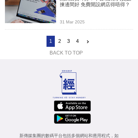
揀邊間好 免費開設網店得唔得？
31 Mar 2025
1
2
3
4
BACK TO TOP
新傳媒集團的數碼平台包括多個網站和應用程式，如