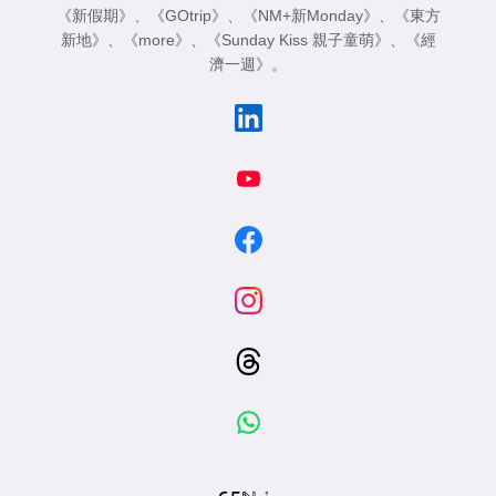
《新假期》
、
《GOtrip》
、
《NM+新Monday》
、
《東方
新地》
、
《more》
、
《Sunday Kiss 親子童萌》
、
《經
濟一週》
。