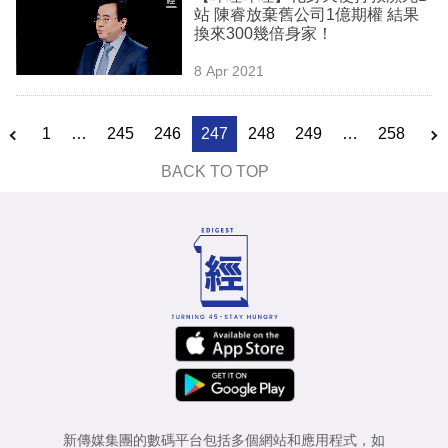
站 陳睿放棄舊公司1億期權 結果
換來300幾倍身家！
8 Apr 2021
1
…
245
246
247
248
249
…
258
BACK TO TOP
新傳媒集團的數碼平台包括多個網站和應用程式，如