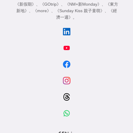
《新假期》
、
《GOtrip》
、
《NM+新Monday》
、
《東方
新地》
、
《more》
、
《Sunday Kiss 親子童萌》
、
《經
濟一週》
。