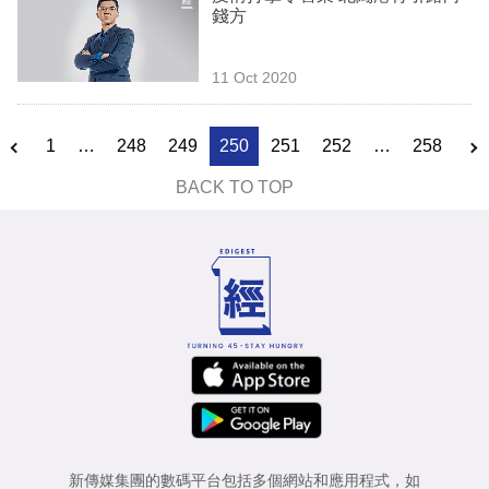
錢方
11 Oct 2020
1
…
248
249
250
251
252
…
258
BACK TO TOP
新傳媒集團的數碼平台包括多個網站和應用程式，如