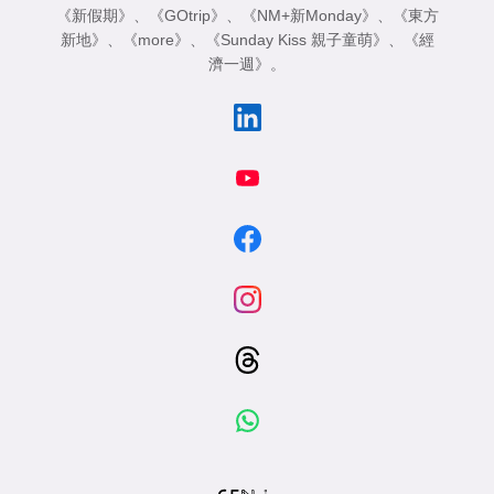
《新假期》
、
《GOtrip》
、
《NM+新Monday》
、
《東方
新地》
、
《more》
、
《Sunday Kiss 親子童萌》
、
《經
濟一週》
。