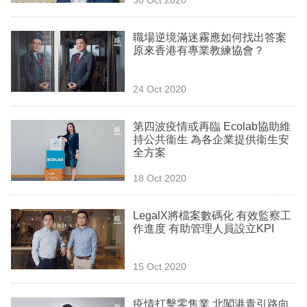
專
區
職場逆境滿迷霧應如何找出答案
原來香港有專業教練協會？
24 Oct 2020
第四波疫情或再臨 Ecolab協助維
持公共衞生 為各企業提供衞生安
全方案
18 Oct 2020
LegalX將檔案數碼化 有效監察工
作進度 有助管理人員設立KPI
15 Oct 2020
疫情打擊零售業 北闖港青引路向