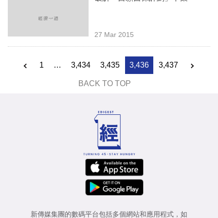
27 Mar 2015
1
…
3,434
3,435
3,436
3,437
BACK TO TOP
新傳媒集團的數碼平台包括多個網站和應用程式，如