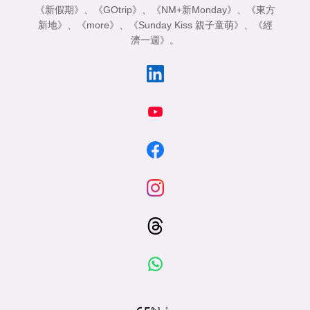
《新假期》
、
《GOtrip》
、
《NM+新Monday》
、
《東方
新地》
、
《more》
、
《Sunday Kiss 親子童萌》
、
《經
濟一週》
。