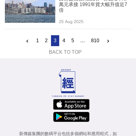
萬元承接 1991年貨大幅升值近7
倍
25 Aug 2025
1
2
3
4
5
…
810
BACK TO TOP
新傳媒集團的數碼平台包括多個網站和應用程式，如