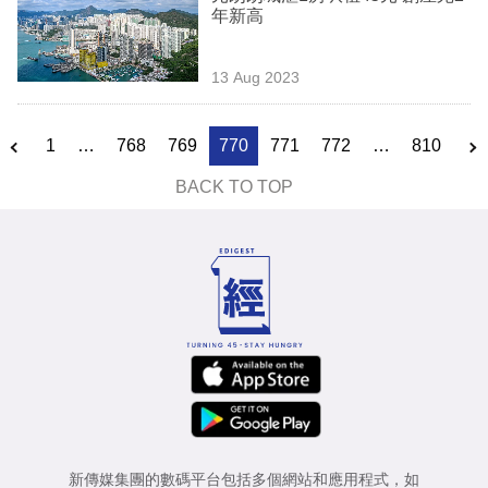
年新高
13 Aug 2023
1
…
768
769
770
771
772
…
810
BACK TO TOP
新傳媒集團的數碼平台包括多個網站和應用程式，如