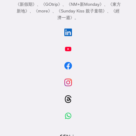
《新假期》
、
《GOtrip》
、
《NM+新Monday》
、
《東方
新地》
、
《more》
、
《Sunday Kiss 親子童萌》
、
《經
濟一週》
。