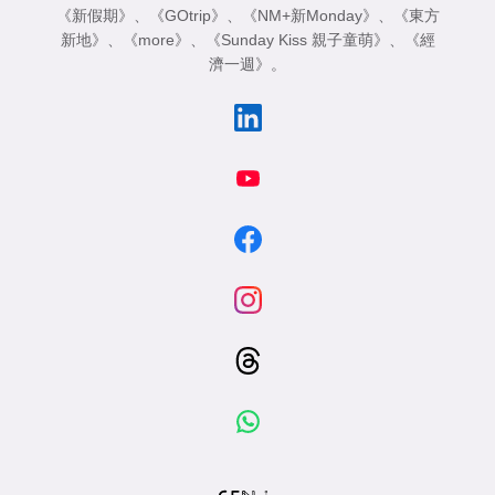
《新假期》
、
《GOtrip》
、
《NM+新Monday》
、
《東方
新地》
、
《more》
、
《Sunday Kiss 親子童萌》
、
《經
濟一週》
。