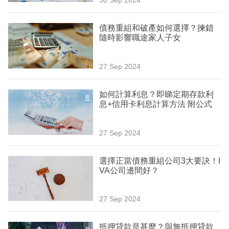
專
區
債務重組和破產如何選擇？揀錯
隨時影響職途家人子女
27 Sep 2024
如何計算利息？即睇定期存款利
息+信用卡利息計算方法 附公式
27 Sep 2024
選擇正當債務重組公司3大要訣！I
VA公司邊間好？
27 Sep 2024
抵押貸款是甚麼？與無抵押貸款