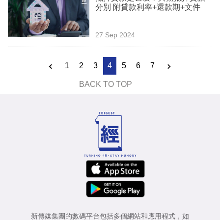
分別 附貸款利率+還款期+文件
27 Sep 2024
1
2
3
4
5
6
7
BACK TO TOP
新傳媒集團的數碼平台包括多個網站和應用程式，如