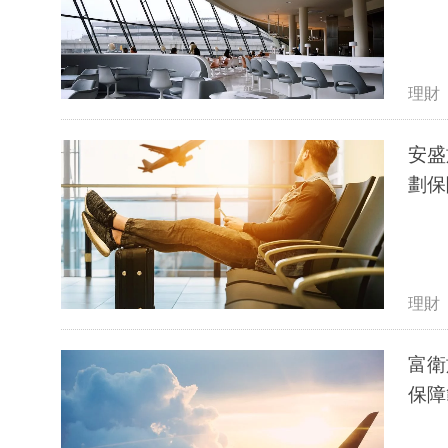
理財
安盛
劃保
理財
富衛
保障