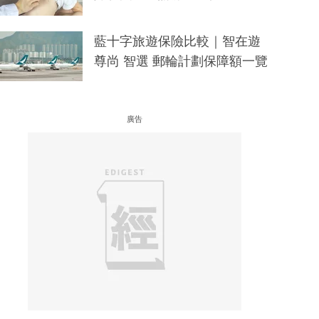
藍十字旅遊保險比較｜智在遊
尊尚 智選 郵輪計劃保障額一覽
廣告