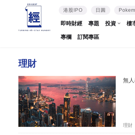
港股IPO
日圓
Poke
即時財經
專題
投資
樓
專欄
訂閱專區
理財
無人
理財