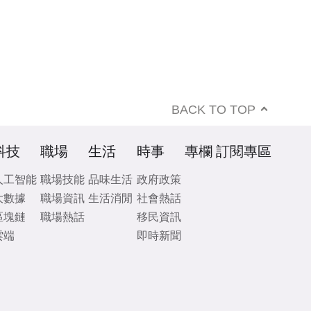
BACK TO TOP
科技
職場
生活
時事
專欄
訂閱專區
人工智能
職場技能
品味生活
政府政策
大數據
職場資訊
生活消閒
社會熱話
區塊鏈
職場熱話
移民資訊
雲端
即時新聞