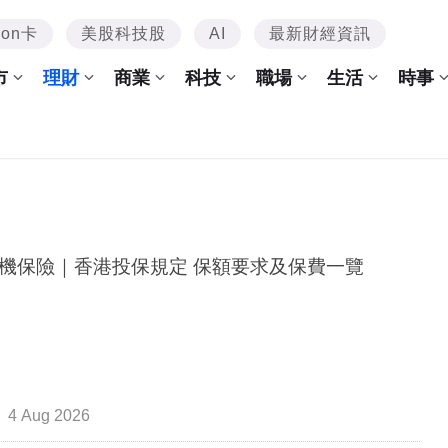
mon卡
美股科技股
AI
最新財經資訊
市
理財
商業
科技
職場
生活
時事
機保險｜香港投保規定 保額要求及保費一覽
4 Aug 2026