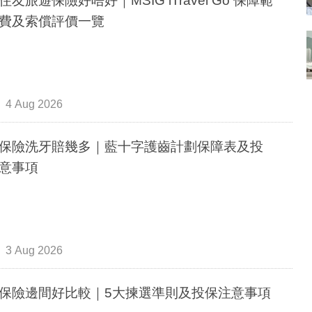
住友旅遊保險好唔好｜MSIG iTravel Go 保障範
費及索償評價一覽
4 Aug 2026
保險洗牙賠幾多｜藍十字護齒計劃保障表及投
意事項
3 Aug 2026
保險邊間好比較｜5大揀選準則及投保注意事項