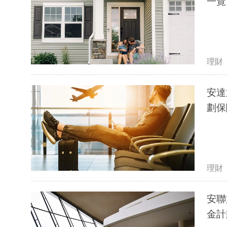
一覽
理財
安達
劃保
理財
安聯
金計