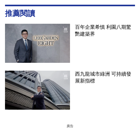
推薦閱讀
百年企業希慎 利園八期驚
艷建築界
西九龍城市綠洲 可持續發
展新指標
廣告