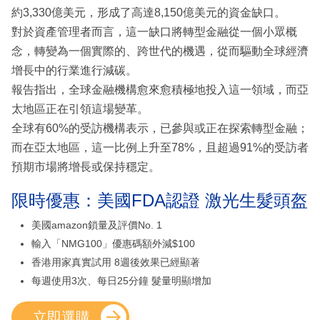
約3,330億美元，形成了高達8,150億美元的資金缺口。
對於資產管理者而言，這一缺口將轉型金融從一個小眾概
念，轉變為一個實際的、跨世代的機遇，從而驅動全球經濟
增長中的行業進行減碳。
報告指出，全球金融機構愈來愈積極地投入這一領域，而亞
太地區正在引領這場變革。
全球有60%的受訪機構表示，已參與或正在探索轉型金融；
而在亞太地區，這一比例上升至78%，且超過91%的受訪者
預期市場將增長或保持穩定。
限時優惠：美國FDA認證 激光生髮頭盔
美國amazon鎖量及評價No. 1
輸入「NMG100」優惠碼額外減$100
香港用家真實試用 8週後效果已經顯著
每週使用3次、每日25分鐘 髮量明顯增加
立即選購