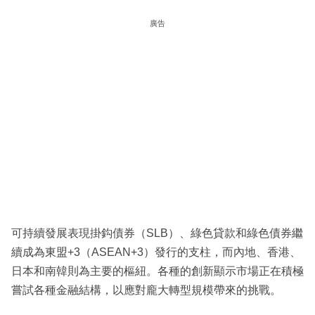
廣告
可持續發展表現掛鈎債券（SLB）、綠色貸款和綠色債券繼
續成為東盟+3（ASEAN+3）發行的支柱，而內地、香港、
日本和南韓則為主要的樞紐。各種的創新顯示市場正在積極
嘗試各種金融結構，以應對龐大轉型規模帶來的挑戰。