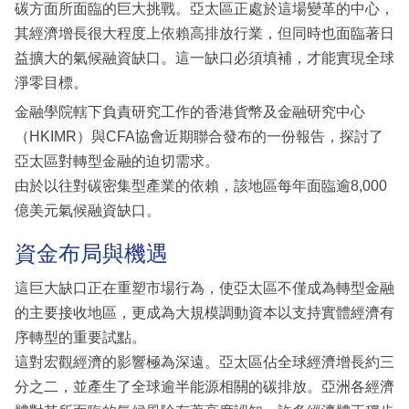
碳方面所面臨的巨大挑戰。亞太區正處於這場變革的中心，
其經濟增長很大程度上依賴高排放行業，但同時也面臨著日
益擴大的氣候融資缺口。這一缺口必須填補，才能實現全球
淨零目標。
金融學院轄下負責研究工作的香港貨幣及金融研究中心
（HKIMR）與CFA協會近期聯合發布的一份報告，探討了
亞太區對轉型金融的迫切需求。
由於以往對碳密集型產業的依賴，該地區每年面臨逾8,000
億美元氣候融資缺口。
資金布局與機遇
這巨大缺口正在重塑市場行為，使亞太區不僅成為轉型金融
的主要接收地區，更成為大規模調動資本以支持實體經濟有
序轉型的重要試點。
這對宏觀經濟的影響極為深遠。亞太區佔全球經濟增長約三
分之二，並產生了全球逾半能源相關的碳排放。亞洲各經濟