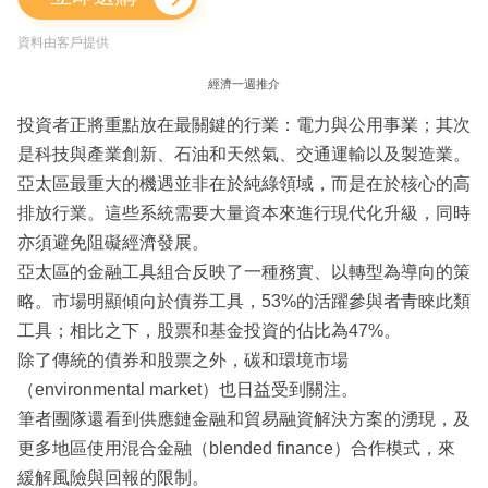
資料由客戶提供
經濟一週推介
投資者正將重點放在最關鍵的行業：電力與公用事業；其次
是科技與產業創新、石油和天然氣、交通運輸以及製造業。
亞太區最重大的機遇並非在於純綠領域，而是在於核心的高
排放行業。這些系統需要大量資本來進行現代化升級，同時
亦須避免阻礙經濟發展。
亞太區的金融工具組合反映了一種務實、以轉型為導向的策
略。市場明顯傾向於債券工具，53%的活躍參與者青睞此類
工具；相比之下，股票和基金投資的佔比為47%。
除了傳統的債券和股票之外，碳和環境市場
（environmental market）也日益受到關注。
筆者團隊還看到供應鏈金融和貿易融資解決方案的湧現，及
更多地區使用混合金融（blended finance）合作模式，來
緩解風險與回報的限制。