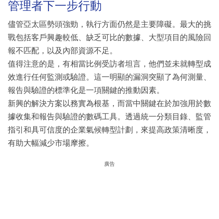
管理者下一步行動
儘管亞太區勢頭強勁，執行方面仍然是主要障礙。最大的挑
戰包括客戶興趣較低、缺乏可比的數據、大型項目的風險回
報不匹配，以及內部資源不足。
值得注意的是，有相當比例受訪者坦言，他們並未就轉型成
效進行任何監測或驗證。這一明顯的漏洞突顯了為何測量、
報告與驗證的標準化是一項關鍵的推動因素。
新興的解決方案以務實為根基，而當中關鍵在於加強用於數
據收集和報告與驗證的數碼工具。透過統一分類目錄、監管
指引和具可信度的企業氣候轉型計劃，來提高政策清晰度，
有助大幅減少市場摩擦。
廣告