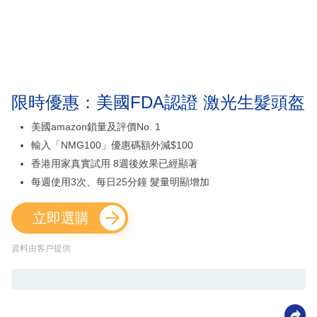
限時優惠：美國FDA認證 激光生髮頭盔
美國amazon鎖量及評價No. 1
輸入「NMG100」優惠碼額外減$100
香港用家真實試用 8週後效果已經顯著
每週使用3次、每日25分鐘 髮量明顯增加
立即選購
資料由客戶提供