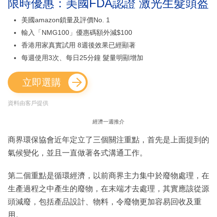
限時優惠：美國FDA認證 激光生髮頭盔
美國amazon鎖量及評價No. 1
輸入「NMG100」優惠碼額外減$100
香港用家真實試用 8週後效果已經顯著
每週使用3次、每日25分鐘 髮量明顯增加
立即選購
資料由客戶提供
經濟一週推介
商界環保協會近年定立了三個關注重點，首先是上面提到的
氣候變化，並且一直做著各式溝通工作。
第二個重點是循環經濟，以前商界主力集中於廢物處理，在
生產過程之中產生的廢物，在末端才去處理，其實應該從源
頭減廢，包括產品設計、物料，令廢物更加容易回收及重
用。