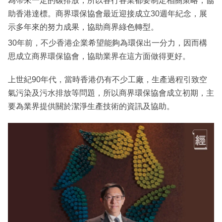
為帶來一定的碳排放，所以各行各業都要制定相關策略，協
助香港達標。商界環保協會最近迎接成立30週年紀念，展
示多年來的努力成果，協助商界綠色轉型。
30年前，不少香港企業希望能夠為環保出一分力，因而構
思成立商界環保協會，協助業界在這方面做得更好。
上世紀90年代，當時香港仍有不少工廠，生產過程引致空
氣污染及污水排放等問題，所以商界環保協會成立初期，主
要為業界提供關於潔淨生產技術的資訊及協助。