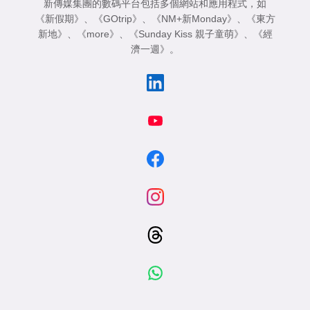
新傳媒集團的數碼平台包括多個網站和應用程式，如
《新假期》
、
《GOtrip》
、
《NM+新Monday》
、
《東方
新地》
、
《more》
、
《Sunday Kiss 親子童萌》
、
《經
濟一週》
。