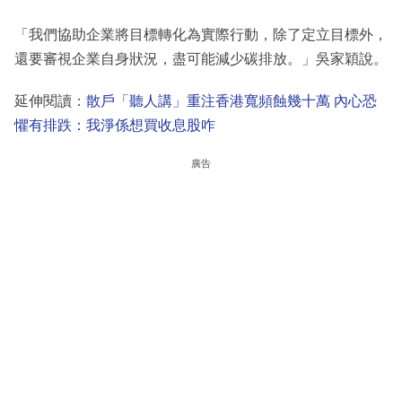
「我們協助企業將目標轉化為實際行動，除了定立目標外，
還要審視企業自身狀況，盡可能減少碳排放。」吳家穎說。
延伸閱讀：
散戶「聽人講」重注香港寬頻蝕幾十萬 內心恐
懼有排跌：我淨係想買收息股咋
廣告