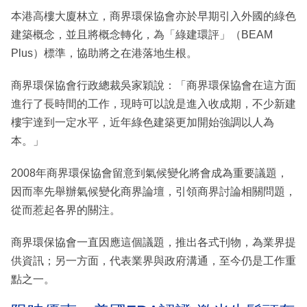
本港高樓大廈林立，商界環保協會亦於早期引入外國的綠色
建築概念，並且將概念轉化，為「綠建環評」（BEAM
Plus）標準，協助將之在港落地生根。
商界環保協會行政總裁吳家穎說：「商界環保協會在這方面
進行了長時間的工作，現時可以說是進入收成期，不少新建
樓宇達到一定水平，近年綠色建築更加開始強調以人為
本。」
2008年商界環保協會留意到氣候變化將會成為重要議題，
因而率先舉辦氣候變化商界論壇，引領商界討論相關問題，
從而惹起各界的關注。
商界環保協會一直因應這個議題，推出各式刊物，為業界提
供資訊；另一方面，代表業界與政府溝通，至今仍是工作重
點之一。