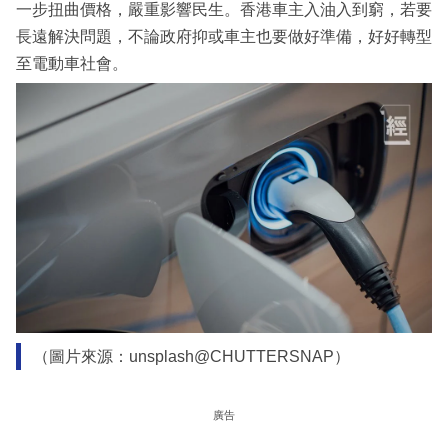
一步扭曲價格，嚴重影響民生。香港車主入油入到窮，若要
長遠解決問題，不論政府抑或車主也要做好準備，好好轉型
至電動車社會。
（圖片來源：unsplash@CHUTTERSNAP）
廣告