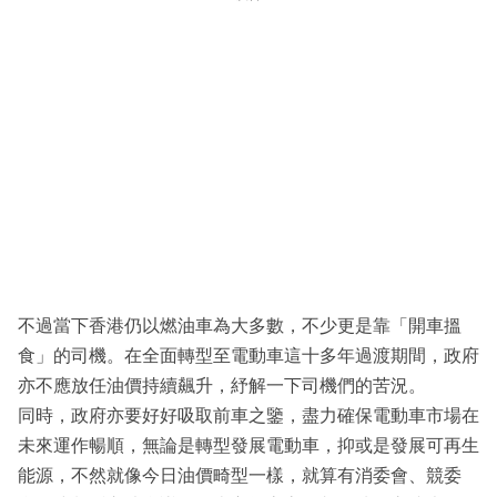
不過當下香港仍以燃油車為大多數，不少更是靠「開車搵
食」的司機。在全面轉型至電動車這十多年過渡期間，政府
亦不應放任油價持續飆升，紓解一下司機們的苦況。
同時，政府亦要好好吸取前車之鑒，盡力確保電動車市場在
未來運作暢順，無論是轉型發展電動車，抑或是發展可再生
能源，不然就像今日油價畸型一樣，就算有消委會、競委