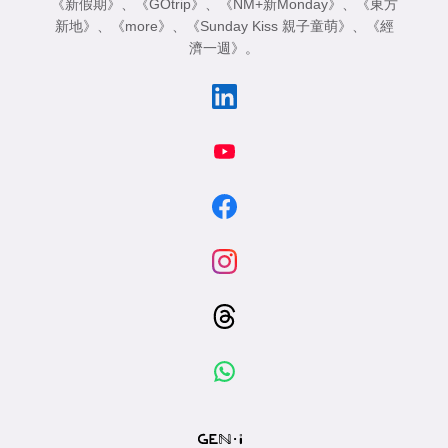
《新假期》
、
《GOtrip》
、
《NM+新Monday》
、
《東方
新地》
、
《more》
、
《Sunday Kiss 親子童萌》
、
《經
濟一週》
。