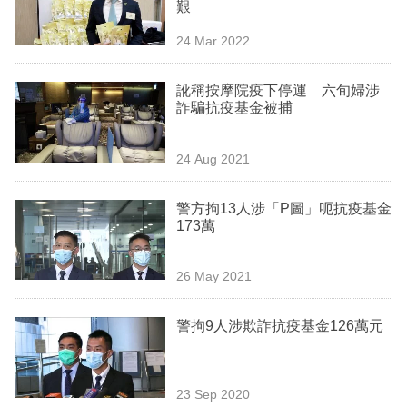
艱
24 Mar 2022
訛稱按摩院疫下停運 六旬婦涉
詐騙抗疫基金被捕
24 Aug 2021
警方拘13人涉「P圖」呃抗疫基金
173萬
26 May 2021
警拘9人涉欺詐抗疫基金126萬元
23 Sep 2020