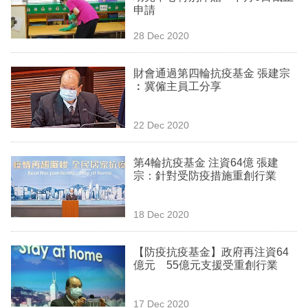
申請
專
區
28 Dec 2020
財會通過第四輪抗疫基金 張建宗
︰冀僱主員工分享
22 Dec 2020
第4輪抗疫基金 注資64億 張建
宗：針對受防疫措施重創行業
18 Dec 2020
【防疫抗疫基金】政府再注資64
億元 55億元支援受重創行業
17 Dec 2020