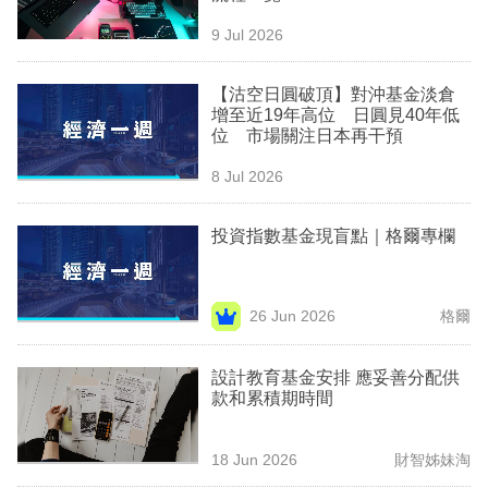
9 Jul 2026
【沽空日圓破頂】對沖基金淡倉
增至近19年高位 日圓見40年低
位 市場關注日本再干預
8 Jul 2026
投資指數基金現盲點｜格爾專欄
26 Jun 2026
格爾
設計教育基金安排 應妥善分配供
款和累積期時間
18 Jun 2026
財智姊妹淘