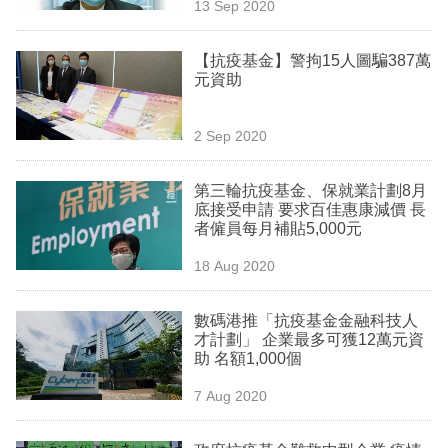
13 Sep 2020
【抗疫基金】警拘15人圖騙387萬
元資助
2 Sep 2020
第三輪抗疫基金、保就業計劃8月
底接受申請 要求百佳惠康減價 長
者僱員每月補貼5,000元
18 Aug 2020
數碼港推「抗疫基金金融科技人
才計劃」 企業最多可獲12萬元資
助 名額1,000個
7 Aug 2020