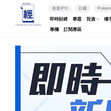
港股IPO
日圓
Poke
即時財經
專題
投資
樓
專欄
訂閱專區