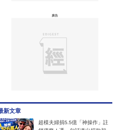
廣告
最新文章
超模夫婦捐5.5億「神操作」註