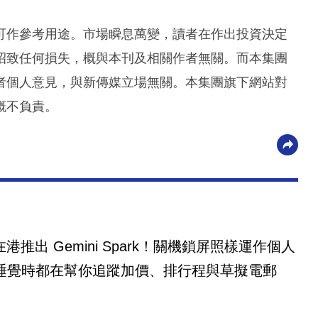
可作參考用途。市場瞬息萬變，讀者在作出投資決定
招致任何損失，概與本刊及相關作者無關。而本集團
者個人意見，與新傳媒立場無關。本集團旗下網站對
概不負責。
e 在港推出 Gemini Spark！關機鎖屏照樣運作個人
理 睡覺時都在幫你追蹤加價、排行程與草擬電郵