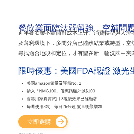
餐飲業面臨汰弱留強 空舖問
近年餐飲業不斷面對成本上升、消費轉型與人流
及薄利環境下，多間分店已陸續結業或轉型，空
尋找適合地段和定位，才有望在新一輪洗牌中突
限時優惠：美國FDA認證 激光
美國amazon鎖量及評價No. 1
輸入「NMG100」優惠碼額外減$100
香港用家真實試用 8週後效果已經顯著
每週使用3次、每日25分鐘 髮量明顯增加
立即選購