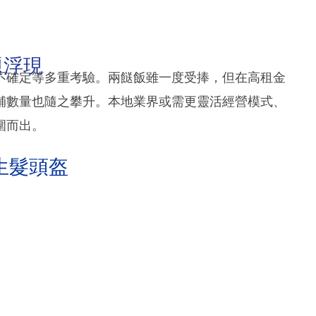
題浮現
不確定等多重考驗。兩餸飯雖一度受捧，但在高租金
舖數量也隨之攀升。本地業界或需更靈活經營模式、
圍而出。
生髮頭盔