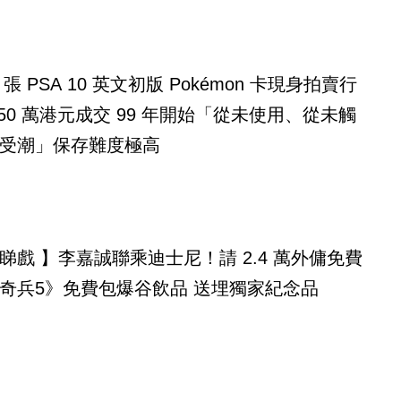
2 張 PSA 10 英文初版 Pokémon 卡現身拍賣行
成交 99 年開始「從未使用、從未觸
受潮」保存難度極高
睇戲 】李嘉誠聯乘迪士尼！請 2.4 萬外傭免費
奇兵5》免費包爆谷飲品 送埋獨家紀念品