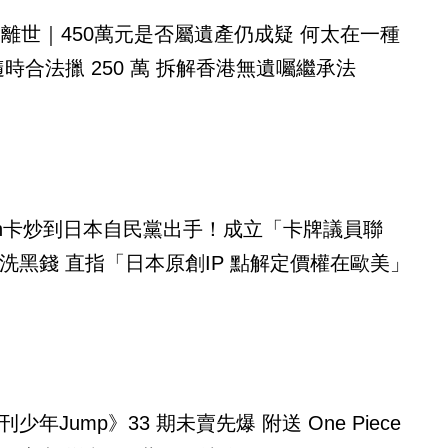
伯離世｜450萬元是否屬遺產仍成疑 何太在一種
隨時合法擸 250 萬 拆解香港無遺囑繼承法
mon卡炒到日本自民黨出手！成立「卡牌議員聯
洗黑錢 直指「日本原創IP 點解定價權在歐美」
少年Jump》33 期未賣先爆 附送 One Piece