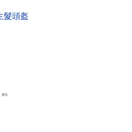
生髮頭盔
廣告