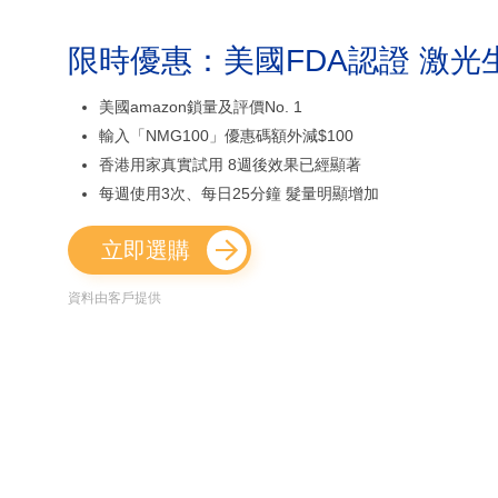
限時優惠：美國FDA認證 激光
美國amazon鎖量及評價No. 1
輸入「NMG100」優惠碼額外減$100
香港用家真實試用 8週後效果已經顯著
每週使用3次、每日25分鐘 髮量明顯增加
立即選購
資料由客戶提供