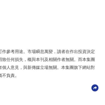
可作參考用途。市場瞬息萬變，讀者在作出投資決定
招致任何損失，概與本刊及相關作者無關。而本集團
者個人意見，與新傳媒立場無關。本集團旗下網站對
概不負責。