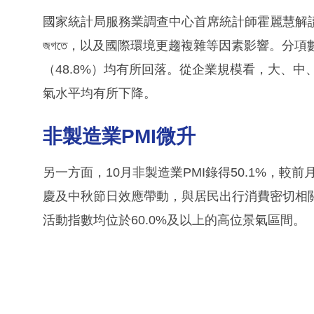
國家統計局服務業調查中心首席統計師霍麗慧解讀
জগতে，以及國際環境更趨複雜等因素影響。分項
（48.8%）均有所回落。從企業規模看，大、中
氣水平均有所下降。
非製造業PMI微升
另一方面，10月非製造業PMI錄得50.1%，較
慶及中秋節日效應帶動，與居民出行消費密切相
活動指數均位於60.0%及以上的高位景氣區間。