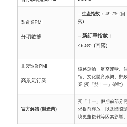
–
生產指数：
49.7% (回
落)
製造業PMI
–
新訂單指數：
分項數據
48.8% (回落)
非製造業PMI
鐵路運輸、航空運輸、
宿、文化體育娛樂、郵
高景氣行業
業 (受「雙十一」帶動)
受「十一」假期前部分
官方解讀 (製造業)
求提前釋放，以及國際
境更趨複雜等因素影響