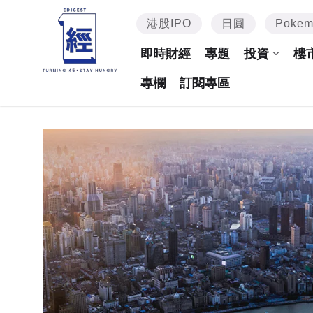
港股IPO
日圓
Poke
即時財經
專題
投資
樓
專欄
訂閱專區