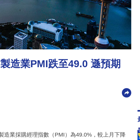
造業PMI跌至49.0 遜預期
造業採購經理指數（PMI）為49.0%，較上月下降