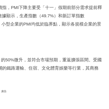
指，PMI下降主要受「十一」假期前部分需求提前釋
數據顯示，生產指數（49.7%）和新訂單指數
、小型企業的PMI均低於臨界點，顯示各規模企業的景
前月的50%微升，並符合市場預期，重返擴張區間。受國
關的鐵路運輸、住宿、文化體育娛樂等行業，其商務
廣告