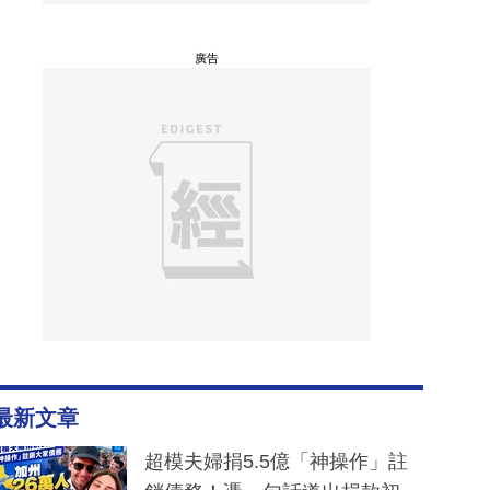
廣告
最新文章
超模夫婦捐5.5億「神操作」註