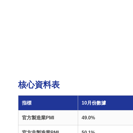
核心資料表
指標
10月份數據
官方製造業PMI
49.0%
官方非製造業PMI
50.1%