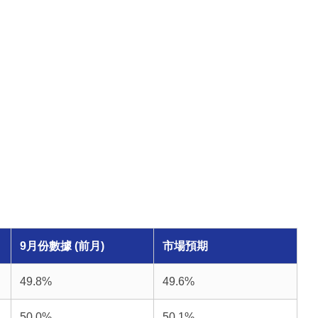
9月份數據 (前月)
市場預期
49.8%
49.6%
50.0%
50.1%