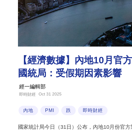
【經濟數據】內地10月官方製
國統局：受假期因素影響
經一編輯部
Oct 31 2025
即時財經
內地
PMI
跌
即時財經
國家統計局今日（31日）公布，內地10月份官方製