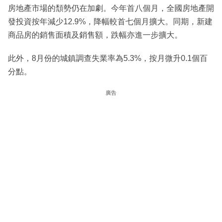
房地產市場的頹勢仍在加劇。今年首八個月，全國房地產開
發投資按年減少12.9%，降幅較首七個月擴大。同期，新建
商品房的銷售面積及銷售額，跌幅亦進一步擴大。
此外，8月份的城鎮調查失業率為5.3%，按月微升0.1個百
分點。
廣告