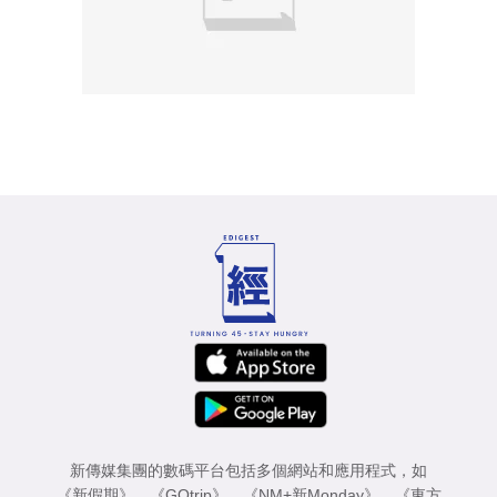
新傳媒集團的數碼平台包括多個網站和應用程式，如
《新假期》
、
《GOtrip》
、
《NM+新Monday》
、
《東方