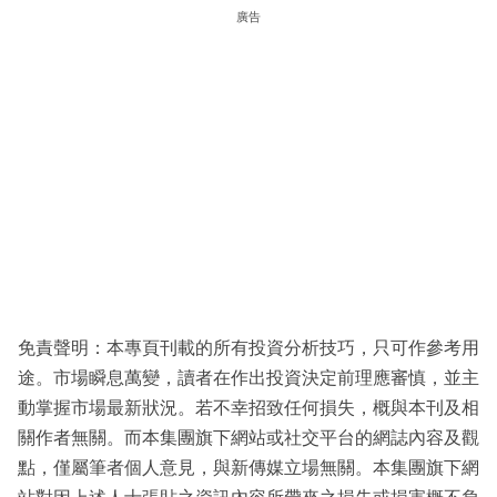
廣告
免責聲明：本專頁刊載的所有投資分析技巧，只可作參考用
途。市場瞬息萬變，讀者在作出投資決定前理應審慎，並主
動掌握市場最新狀況。若不幸招致任何損失，概與本刊及相
關作者無關。而本集團旗下網站或社交平台的網誌內容及觀
點，僅屬筆者個人意見，與新傳媒立場無關。本集團旗下網