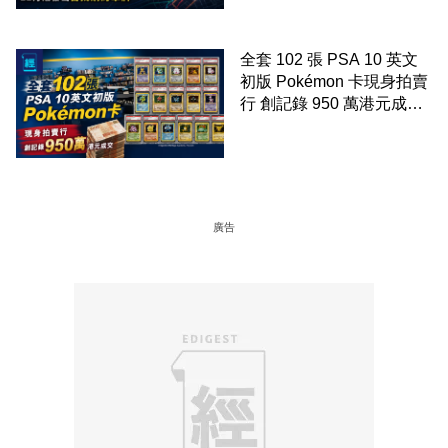
全套 102 張 PSA 10 英文
初版 Pokémon 卡現身拍賣
行 創記錄 950 萬港元成交
99 年開始「從未使用、從
未觸摸、從未受潮」保存難
度極高
廣告