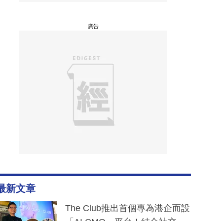
廣告
最新文章
The Club推出首個專為港企而設