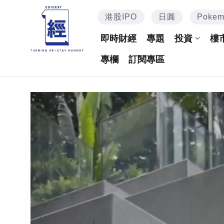
港股IPO
日圓
Poke
即時財經
專題
投資
樓
專欄
訂閱專區