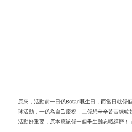
原來，活動前一日係Botan嘅生日，而當日就
球活動，一係為自己慶祝，二係想辛辛苦苦練咗
活動好重要，原本應該係一個畢生難忘嘅經歷！