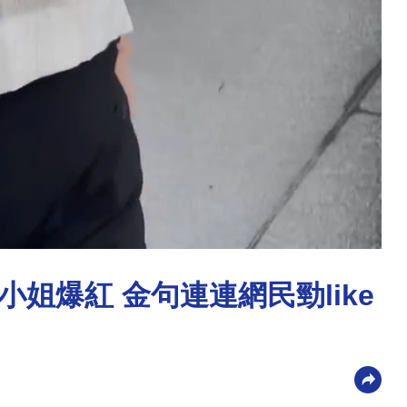
姐爆紅 金句連連網民勁like