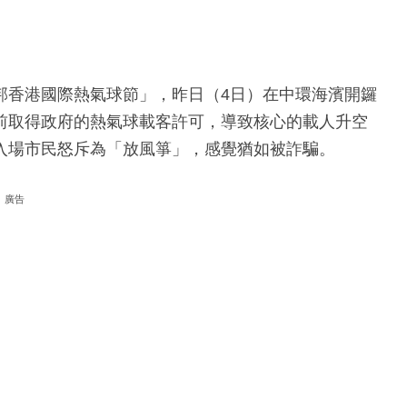
邦香港國際熱氣球節」，昨日（4日）在中環海濱開鑼
前取得政府的熱氣球載客許可，導致核心的載人升空
入場市民怒斥為「放風箏」，感覺猶如被詐騙。
廣告