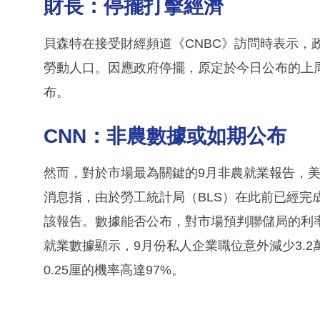
財長：停擺打擊經濟
貝森特在接受財經頻道《CNBC》訪問時表示，
勞動人口。因應政府停擺，原定於今日公布的上
布。
CNN：非農數據或如期公布
然而，對於市場最為關鍵的9月非農就業報告，美
消息指，由於勞工統計局（BLS）在此前已經完
該報告。數據能否公布，對市場預判聯儲局的利
就業數據顯示，9月份私人企業職位意外減少3.
0.25厘的機率高達97%。