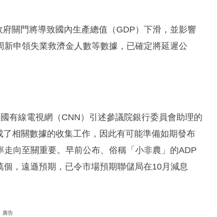
政府關門將導致國內生產總值（GDP）下滑，並影響
周新申領失業救濟金人數等數據，已確定將延遲公
國有線電視網（CNN）引述參議院銀行委員會助理的
成了相關數據的收集工作，因此有可能準備如期發布
率走向至關重要。早前公布、俗稱「小非農」的ADP
2萬個，遠遜預期，已令市場預期聯儲局在10月減息
廣告