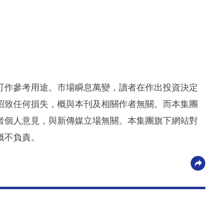
可作參考用途。市場瞬息萬變，讀者在作出投資決定
招致任何損失，概與本刊及相關作者無關。而本集團
者個人意見，與新傳媒立場無關。本集團旗下網站對
概不負責。