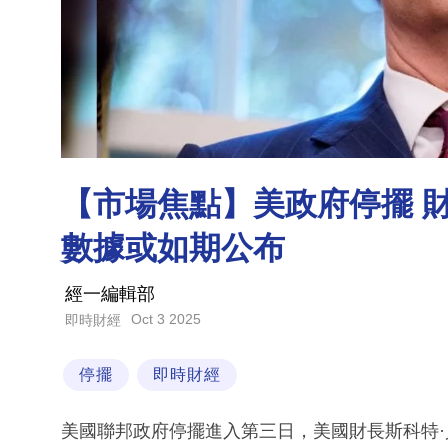
【市場焦點】美政府停擺 
數據或如期公布
經一編輯部
Oct 3 2025
即時財經
停擺
即時財經
美國聯邦政府停擺進入第三日，美國財長斯科特·貝森特