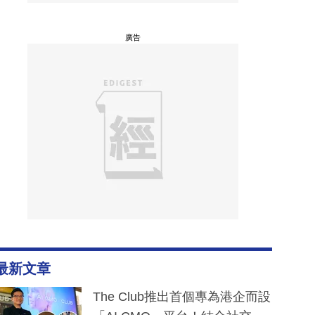
廣告
最新文章
The Club推出首個專為港企而設