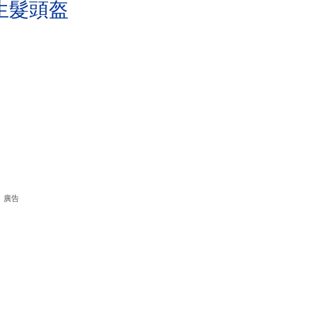
生髮頭盔
廣告