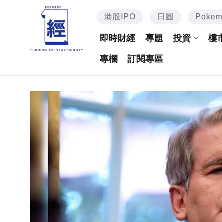
港股IPO
日圓
Poke
即時財經
專題
投資
樓
專欄
訂閱專區