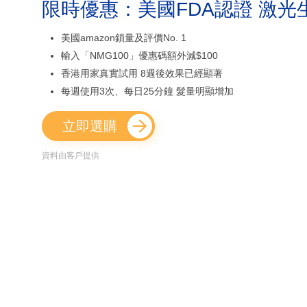
限時優惠：美國FDA認證 激光
美國amazon鎖量及評價No. 1
輸入「NMG100」優惠碼額外減$100
香港用家真實試用 8週後效果已經顯著
每週使用3次、每日25分鐘 髮量明顯增加
立即選購
資料由客戶提供