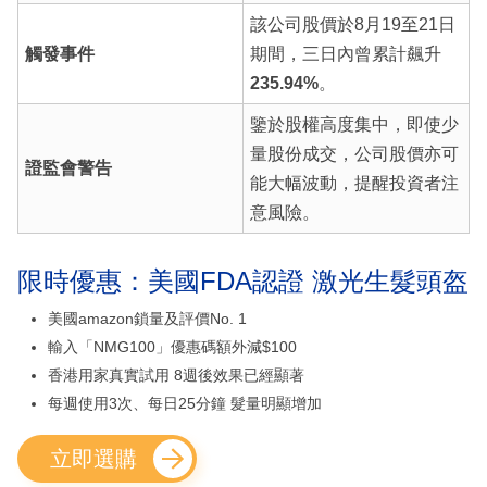
該公司股價於8月19至21日
觸發事件
期間，三日內曾累計飆升
235.94%
。
鑒於股權高度集中，即使少
量股份成交，公司股價亦可
證監會警告
能大幅波動，提醒投資者注
意風險。
限時優惠：美國FDA認證 激光生髮頭盔
美國amazon鎖量及評價No. 1
輸入「NMG100」優惠碼額外減$100
香港用家真實試用 8週後效果已經顯著
每週使用3次、每日25分鐘 髮量明顯增加
立即選購