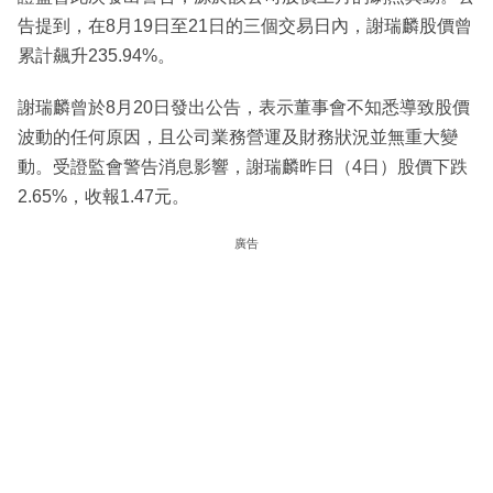
告提到，在8月19日至21日的三個交易日內，謝瑞麟股價曾
累計飆升235.94%。
謝瑞麟曾於8月20日發出公告，表示董事會不知悉導致股價
波動的任何原因，且公司業務營運及財務狀況並無重大變
動。受證監會警告消息影響，謝瑞麟昨日（4日）股價下跌
2.65%，收報1.47元。
廣告