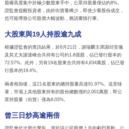
股權高度集中於極少數股東手中，公眾持股量僅佔約8%。
證監會提醒投資者，由於街貨量稀少，即使少量股份成交，
也可能導致公司股價大幅波動，務請審慎行事。
大股東與19人持股逾九成
根據證監會的查訊結果，於8月21日，謝瑞麟主席謝邱安儀
及其丈夫謝達峰合共持有公司約1.8億股，佔已發行股本的
72.57%。此外，另有19名股東合共持有4,834萬股，佔已發
行股本的19.4%。
兩者相加後，這21名股東的總持股量高達91.97%。這意味
著，市場上其他股東持有的股份總數僅約2,001萬股，即公
眾持股量（街貨）僅為8.03%。
曾三日炒高逾兩倍
證監會此次發出警告，源於該公司股價上月的劇烈異動。公