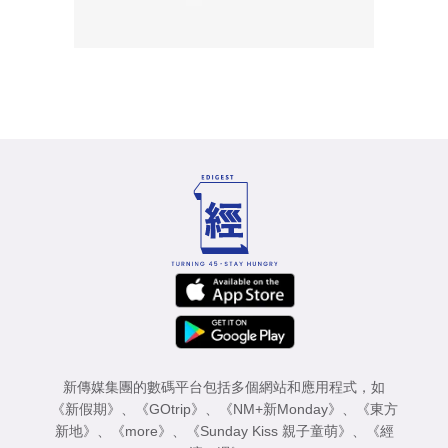
新傳媒集團的數碼平台包括多個網站和應用程式，如
《新假期》
、
《GOtrip》
、
《NM+新Monday》
、
《東方
新地》
、
《more》
、
《Sunday Kiss 親子童萌》
、
《經