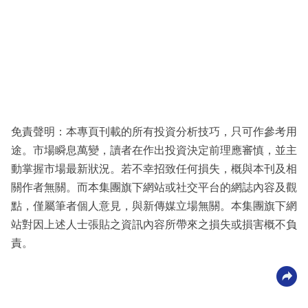
免責聲明：本專頁刊載的所有投資分析技巧，只可作參考用
途。市場瞬息萬變，讀者在作出投資決定前理應審慎，並主
動掌握市場最新狀況。若不幸招致任何損失，概與本刊及相
關作者無關。而本集團旗下網站或社交平台的網誌內容及觀
點，僅屬筆者個人意見，與新傳媒立場無關。本集團旗下網
站對因上述人士張貼之資訊內容所帶來之損失或損害概不負
責。