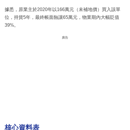
據悉，原業主於2020年以166萬元（未補地價）買入該單
位，持貨5年，最終帳面蝕讓65萬元，物業期內大幅貶值
39%。
廣告
核心資料表