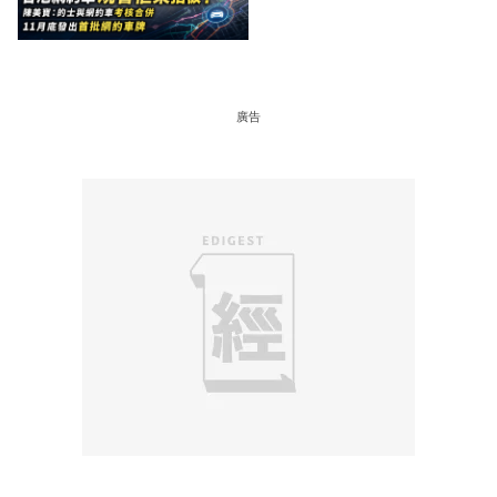
車牌
廣告