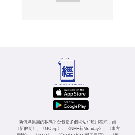
新傳媒集團的數碼平台包括多個網站和應用程式，如
《新假期》
、
《GOtrip》
、
《NM+新Monday》
、
《東方
新地》
、
《more》
、
《Sunday Kiss 親子童萌》
、
《經