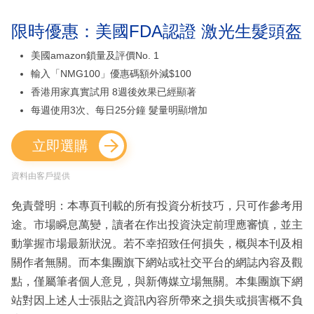
限時優惠：美國FDA認證 激光生髮頭盔
美國amazon鎖量及評價No. 1
輸入「NMG100」優惠碼額外減$100
香港用家真實試用 8週後效果已經顯著
每週使用3次、每日25分鐘 髮量明顯增加
立即選購
資料由客戶提供
免責聲明：本專頁刊載的所有投資分析技巧，只可作參考用
途。市場瞬息萬變，讀者在作出投資決定前理應審慎，並主
動掌握市場最新狀況。若不幸招致任何損失，概與本刊及相
關作者無關。而本集團旗下網站或社交平台的網誌內容及觀
點，僅屬筆者個人意見，與新傳媒立場無關。本集團旗下網
站對因上述人士張貼之資訊內容所帶來之損失或損害概不負