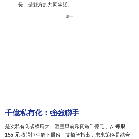
長」是雙方的共同承諾。
廣告
千億私有化：強強聯手
是次私有化規模龐大，滙豐早前斥資過千億元，以
每股
155 元
收購恒生餘下股份。艾橋智指出，未來策略是結合