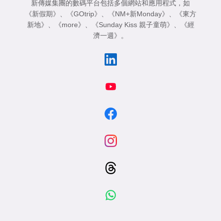
新傳媒集團的數碼平台包括多個網站和應用程式，如
《新假期》
、
《GOtrip》
、
《NM+新Monday》
、
《東方
新地》
、
《more》
、
《Sunday Kiss 親子童萌》
、
《經
濟一週》
。