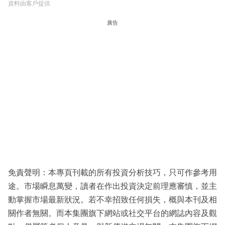
資料由客戶提供
廣告
免責聲明：本專頁刊載的所有投資分析技巧，只可作參考用
途。市場瞬息萬變，讀者在作出投資決定前理應審慎，並主
動掌握市場最新狀況。若不幸招致任何損失，概與本刊及相
關作者無關。而本集團旗下網站或社交平台的網誌內容及觀