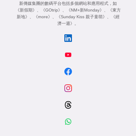
新傳媒集團的數碼平台包括多個網站和應用程式，如
《新假期》
、
《GOtrip》
、
《NM+新Monday》
、
《東方
新地》
、
《more》
、
《Sunday Kiss 親子童萌》
、
《經
濟一週》
。