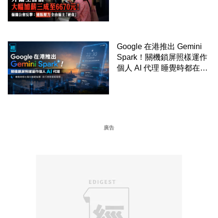
Google 在港推出 Gemini
Spark！關機鎖屏照樣運作
個人 AI 代理 睡覺時都在幫
你追蹤加價、排行程與草擬
電郵
廣告