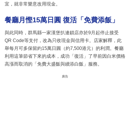
宜，就非常樂意改用現金。
餐廳月慳15萬日圓 復活「免費添飯」
與此同時，群馬縣一家漢堡扒連鎖店亦於9月起停止接受
QR Code等支付，改為只收現金與信用卡。店家解釋，此
舉每月可多保留約15萬日圓（約7,500港元）的利潤。餐廳
利用這筆節省下來的成本，成功「復活」了早前因白米價格
高漲而取消的「免費大盛飯與續添白飯」服務。
廣告