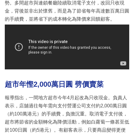
勢。多間超市與連鎖餐廳陸續取消電子支付，改回只收現
金，背後並非出於懷舊，而是為了節省每年高達數百萬日圓
的手續費，並將省下的成本轉化為降價來回饋顧客。
超市年慳2,000萬日圓 劈價賣菜
報導指出，一間地方超市今年4月起改為只收現金。負責人
表示，店舖過往每年需向支付營運公司支付約2,000萬日圓
（約100萬港元）的手續費，負擔沉重。取消電子支付後，
超市將節省的金額轉化為降價活動，例如白蘿蔔一條甚至低
於100日圓（約5港元）。有顧客表示，只要商品變得更便