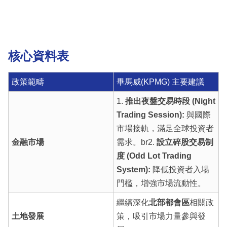
核心資料表
政策範疇
畢馬威(KPMG) 主要建議
1.
推出夜盤交易時段 (Night
Trading Session):
與國際
市場接軌，滿足全球投資者
金融市場
需求。br2.
設立碎股交易制
度 (Odd Lot Trading
System):
降低投資者入場
門檻，增強市場流動性。
繼續深化
北部都會區
相關政
土地發展
策，吸引市場力量參與發