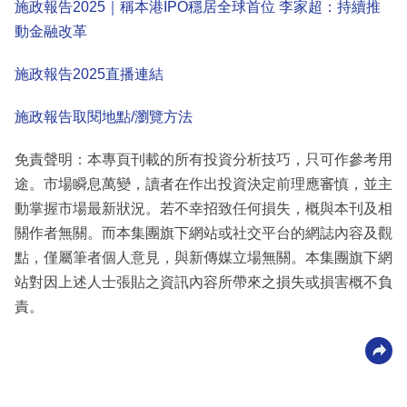
施政報告2025｜稱本港IPO穩居全球首位 李家超：持續推
動金融改革
施政報告2025直播連結
施政報告取閱地點/瀏覽方法
免責聲明：本專頁刊載的所有投資分析技巧，只可作參考用
途。市場瞬息萬變，讀者在作出投資決定前理應審慎，並主
動掌握市場最新狀況。若不幸招致任何損失，概與本刊及相
關作者無關。而本集團旗下網站或社交平台的網誌內容及觀
點，僅屬筆者個人意見，與新傳媒立場無關。本集團旗下網
站對因上述人士張貼之資訊內容所帶來之損失或損害概不負
責。