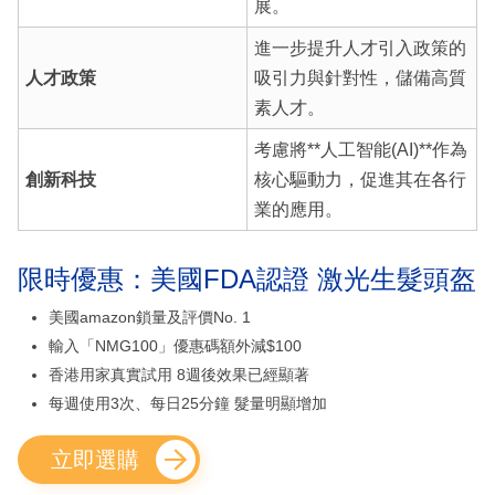
展。
進一步提升人才引入政策的
人才政策
吸引力與針對性，儲備高質
素人才。
考慮將**人工智能(AI)**作為
創新科技
核心驅動力，促進其在各行
業的應用。
限時優惠：美國FDA認證 激光生髮頭盔
美國amazon鎖量及評價No. 1
輸入「NMG100」優惠碼額外減$100
香港用家真實試用 8週後效果已經顯著
每週使用3次、每日25分鐘 髮量明顯增加
立即選購