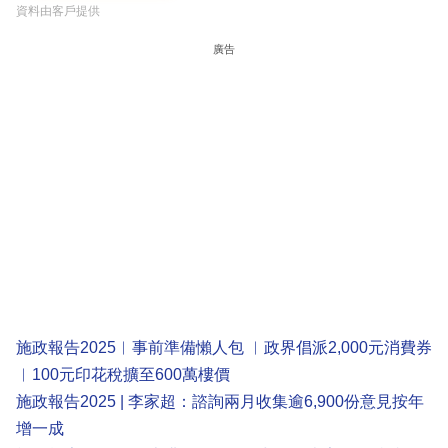
資料由客戶提供
廣告
施政報告2025︳事前準備懶人包 ︳政界倡派2,000元消費券
︳100元印花稅擴至600萬樓價
施政報告2025 | 李家超：諮詢兩月收集逾6,900份意見按年
增一成