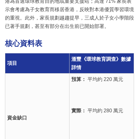
港為首選環球教育目的地或重要支援站；高達 71% 家長表
示會考慮為子女教育而移居香港，反映對本港優質學習環境
的重視。此外，家長規劃越趨提早，三成人於子女小學階段
已著手規劃，甚至有部分在出生前已開始部署。
核心資料表
滙豐《環球教育調查》數據
項目
詳情
預算：
平均約 220 萬元
實際：
平均約 280 萬元
資金缺口