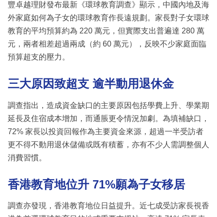
豐卓越理財發布最新《環球教育調查》顯示，中國內地及海
外家庭如何為子女的環球教育作長遠規劃。家長對子女環球
教育的平均預算約為 220 萬元，但實際支出普遍達 280 萬
元，兩者相差超過兩成（約 60 萬元），反映不少家庭面臨
預算超支的壓力。
三大原因致超支 逾半動用退休金
調查指出，造成資金缺口的主要原因包括學費上升、學業期
延長及住宿成本增加，而通脹更令情況加劇。為填補缺口，
72% 家長以投資回報作為主要資金來源，超過一半受訪者
更不得不動用退休儲備或既有積蓄，亦有不少人需調整個人
消費習慣。
香港教育地位升 71%願為子女移居
調查亦發現，香港教育地位日益提升。近七成受訪家長視香