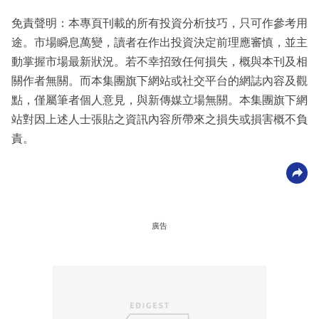
免責聲明：本專頁刊載的所有投資分析技巧，只可作參考用
途。市場瞬息萬變，讀者在作出投資決定前理應審慎，並主
動掌握市場最新狀況。若不幸招致任何損失，概與本刊及相
關作者無關。而本集團旗下網站或社交平台的網誌內容及觀
點，僅屬筆者個人意見，與新傳媒立場無關。本集團旗下網
站對因上述人士張貼之資訊內容所帶來之損失或損害概不負
責。
廣告