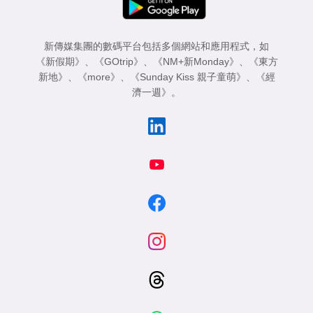
新傳媒集團的數碼平台包括多個網站和應用程式，如
《新假期》
、
《GOtrip》
、
《NM+新Monday》
、
《東方
新地》
、
《more》
、
《Sunday Kiss 親子童萌》
、
《經
濟一週》
。