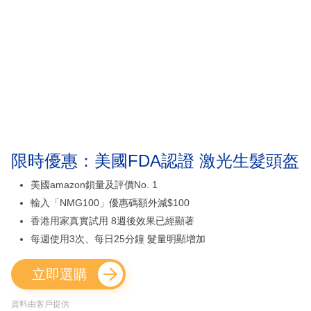
限時優惠：美國FDA認證 激光生髮頭盔
美國amazon鎖量及評價No. 1
輸入「NMG100」優惠碼額外減$100
香港用家真實試用 8週後效果已經顯著
每週使用3次、每日25分鐘 髮量明顯增加
立即選購
資料由客戶提供