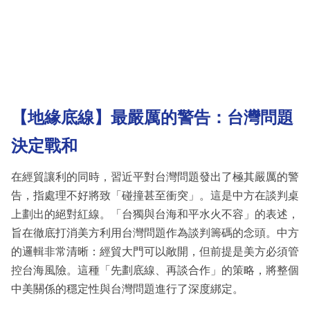
【地緣底線】最嚴厲的警告：台灣問題
決定戰和
在經貿讓利的同時，習近平對台灣問題發出了極其嚴厲的警
告，指處理不好將致「碰撞甚至衝突」。這是中方在談判桌
上劃出的絕對紅線。「台獨與台海和平水火不容」的表述，
旨在徹底打消美方利用台灣問題作為談判籌碼的念頭。中方
的邏輯非常清晰：經貿大門可以敞開，但前提是美方必須管
控台海風險。這種「先劃底線、再談合作」的策略，將整個
中美關係的穩定性與台灣問題進行了深度綁定。