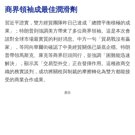
商界領袖成最佳潤滑劑
習近平證實，雙方經貿團隊昨日已達成「總體平衡積極的成
果」；特朗普則強調美方帶來了多位商界領袖。這是本次會
談對全球市場最實質的利好消息。中方一句「貿易戰沒有贏
家」，等同向華爾街確認了中美經貿關係已築底企穩。特朗
普帶領馬斯克、庫克等商界巨頭同行，並強調「困難能迅速
解決」，顯示其「交易型外交」正在發揮作用。這種政商交
織的務實談判，成功將關稅與制裁的摩擦轉化為雙方都能接
受的商業合作成果。
廣告