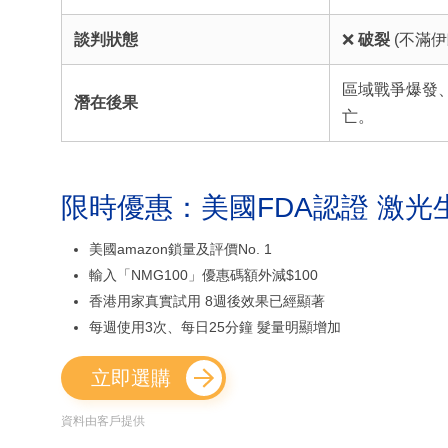
談判狀態
❌
破裂
(不滿伊
區域戰爭爆發
潛在後果
亡。
限時優惠：美國FDA認證 激光
美國amazon鎖量及評價No. 1
輸入「NMG100」優惠碼額外減$100
香港用家真實試用 8週後效果已經顯著
每週使用3次、每日25分鐘 髮量明顯增加
立即選購
資料由客戶提供