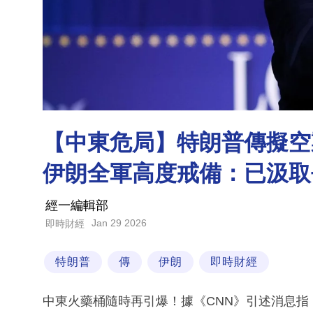
【中東危局】特朗普傳擬空
伊朗全軍高度戒備：已汲取
經一編輯部
Jan 29 2026
即時財經
特朗普
傳
伊朗
即時財經
中東火藥桶隨時再引爆！據《CNN》引述消息