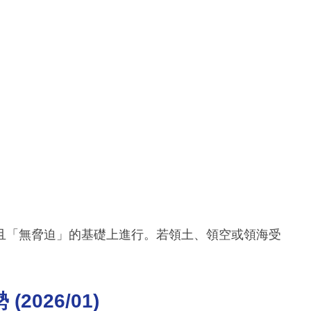
且「無脅迫」的基礎上進行。若領土、領空或領海受
026/01)