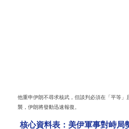
他重申伊朗不尋求核武，但談判必須在「平等」
襲，伊朗將發動迅速報復。
核心資料表：美伊軍事對峙局勢 (2