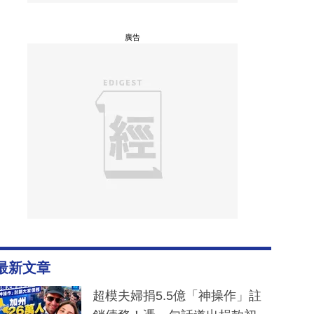
廣告
最新文章
超模夫婦捐5.5億「神操作」註