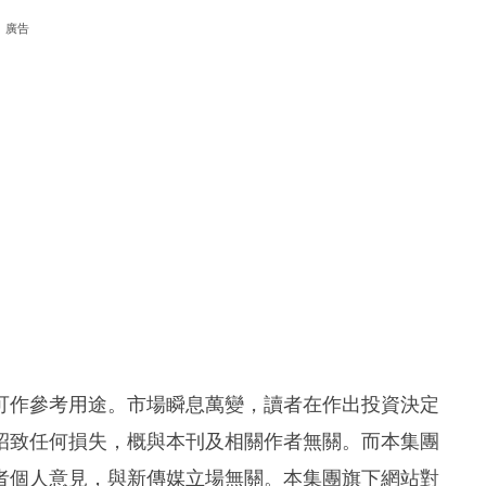
廣告
可作參考用途。市場瞬息萬變，讀者在作出投資決定
招致任何損失，概與本刊及相關作者無關。而本集團
者個人意見，與新傳媒立場無關。本集團旗下網站對