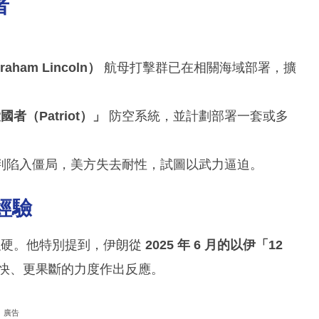
者
ham Lincoln）
航母打擊群已在相關海域部署，擴
國者（Patriot）」
防空系統，並計劃部署一套或多
判陷入僵局，美方失去耐性，試圖以武力逼迫。
經驗
硬。他特別提到，伊朗從
2025 年 6 月的以伊「12
快、更果斷的力度作出反應。
廣告