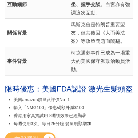
互動細節
坐、握手交談
。白宮亦有強
調這次互動。
馬斯克曾是特朗普重要盟
關係背景
友，但其後因《大而美法
案》等政策問題而鬧翻。
柯克遇刺事件已成為一場重
事件背景
大的美國保守派政治動員活
動。
限時優惠：美國FDA認證 激光生髮頭盔
美國amazon鎖量及評價No. 1
輸入「NMG100」優惠碼額外減$100
香港用家真實試用 8週後效果已經顯著
每週使用3次、每日25分鐘 髮量明顯增加