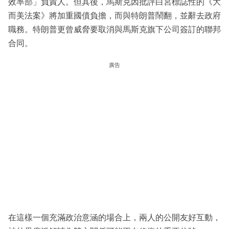
效率部」負責人。但其後，馬斯克因批評白宮標誌性的《大
而美法案》將加重國債負擔，而與特朗普鬧翻，並辭去政府
職務。特朗普更曾威脅要取消與馬斯克旗下公司簽訂的聯邦
合同。
廣告
在這樣一個充滿政治意涵的場合上，兩人的公開友好互動，