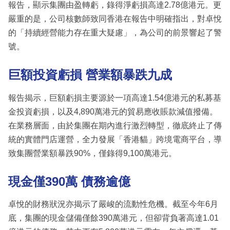
報告，顯示集團由盈轉虧，錄得淨虧損高達2.78億港元。更
嚴重的是，公司核數師致同香港在報告中明確指出，對卓悅
的「持續經營能力存在重大疑慮」，為公司的前景響起了警
號。
巨額投資虧損 營業額暴跌九成
報告揭示，巨額虧損主要源於一項高達1.54億港元的私募基
金投資虧損，以及4,890萬港元的貿易應收賬款減值撥備。
在業務層面，由於集團在期內進行激烈轉型，徹底終止了傳
統的實體門店運營，全力發展「香港貓」跨境電商平台，導
致集團營業額暴跌90%，僅錄得9,100萬港元。
現金僅390萬 債務逾億
卓悅的財務狀況亦揭示了嚴峻的流動性危機。截至今年6月
底，集團的現金儲備僅餘390萬港元，但卻背負著高達1.01