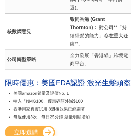
還)。
致同香港 (Grant
Thornton)：
對公司**「持
核數師意見
續經營的能力」
存在
重大疑
慮**。
全力發展「香港貓」跨境電
公司轉型策略
商平台。
限時優惠：美國FDA認證 激光生髮頭盔
美國amazon鎖量及評價No. 1
輸入「NMG100」優惠碼額外減$100
香港用家真實試用 8週後效果已經顯著
每週使用3次、每日25分鐘 髮量明顯增加
立即選購