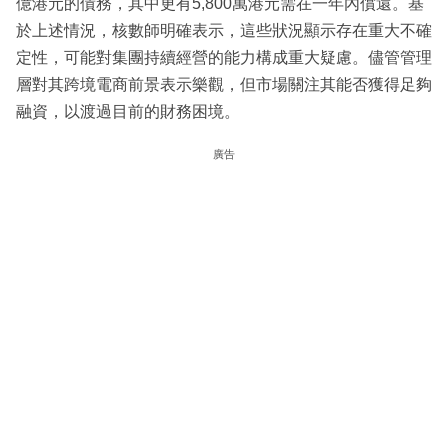
億港元的債務，其中更有5,800萬港元需在一年內償還。基
於上述情況，核數師明確表示，這些狀況顯示存在重大不確
定性，可能對集團持續經營的能力構成重大疑慮。儘管管理
層對其跨境電商前景表示樂觀，但市場關注其能否獲得足夠
融資，以渡過目前的財務困境。
廣告