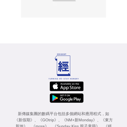
新傳媒集團的數碼平台包括多個網站和應用程式，如
《新假期》
、
《GOtrip》
、
《NM+新Monday》
、
《東方
新地》
、
《more》
、
《Sunday Kiss 親子童萌》
、
《經