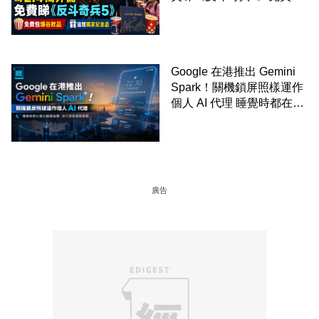
爆谷飲品 送埋獨家紀念品
Google 在港推出 Gemini
Spark！關機鎖屏照樣運作
個人 AI 代理 睡覺時都在幫
你追蹤加價、排行程與草擬
電郵
廣告