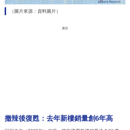
（圖片來源：資料圖片）
廣告
撤辣後復甦：去年新樓銷量創6年高