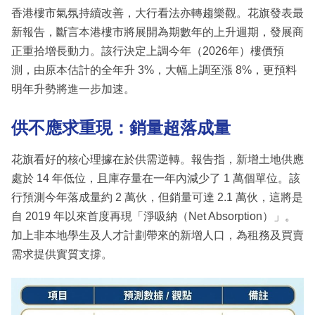
香港樓市氣氛持續改善，大行看法亦轉趨樂觀。花旗發表最
新報告，斷言本港樓市將展開為期數年的上升週期，發展商
正重拾增長動力。該行決定上調今年（2026年）樓價預
測，由原本估計的全年升 3%，大幅上調至漲 8%，更預料
明年升勢將進一步加速。
供不應求重現：銷量超落成量
花旗看好的核心理據在於供需逆轉。報告指，新增土地供應
處於 14 年低位，且庫存量在一年內減少了 1 萬個單位。該
行預測今年落成量約 2 萬伙，但銷量可達 2.1 萬伙，這將是
自 2019 年以來首度再現「淨吸納（Net Absorption）」。
加上非本地學生及人才計劃帶來的新增人口，為租務及買賣
需求提供實質支撐。