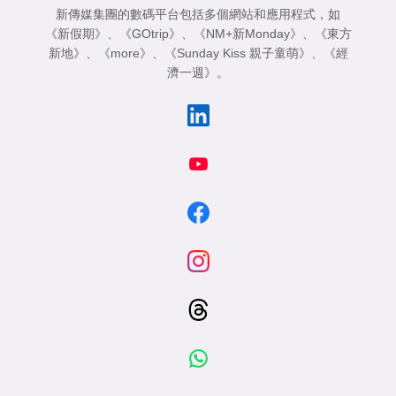
新傳媒集團的數碼平台包括多個網站和應用程式，如
《新假期》
、
《GOtrip》
、
《NM+新Monday》
、
《東方
新地》
、
《more》
、
《Sunday Kiss 親子童萌》
、
《經
濟一週》
。