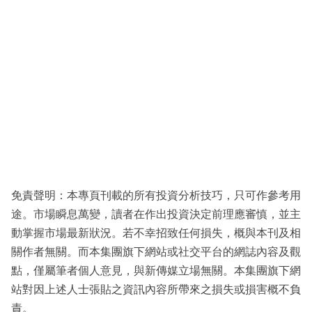
免責聲明：本專頁刊載的所有投資分析技巧，只可作參考用
途。市場瞬息萬變，讀者在作出投資決定前理應審慎，並主
動掌握市場最新狀況。若不幸招致任何損失，概與本刊及相
關作者無關。而本集團旗下網站或社交平台的網誌內容及觀
點，僅屬筆者個人意見，與新傳媒立場無關。本集團旗下網
站對因上述人士張貼之資訊內容所帶來之損失或損害概不負
責。