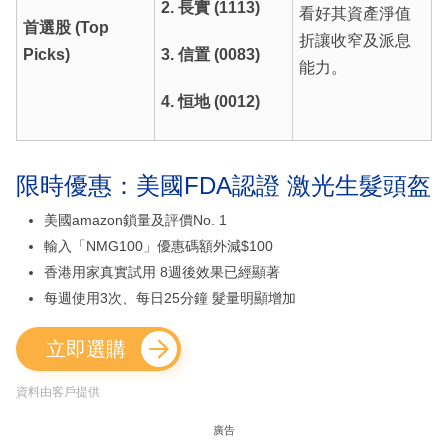
2. 長實 (1113)
看好其資產淨值
首選股 (Top
折讓收窄及派息
Picks)
3. 信置 (0083)
能力。
4. 恒地 (0012)
限時優惠：美國FDA認證 激光生髮頭盔
美國amazon鎖量及評價No. 1
輸入「NMG100」優惠碼額外減$100
香港用家真實試用 8週後效果已經顯著
每週使用3次、每日25分鐘 髮量明顯增加
立即選購
資料由客戶提供
廣告