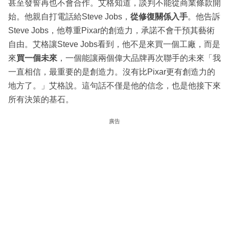
甚至發誓再也不會合作。艾格知道，談判不能從商業條款開
始。他親自打電話給Steve Jobs，
從修復關係入手
。他告訴
Steve Jobs，他尊重Pixar的創造力，承諾不會干預其藝術
自由。艾格讓Steve Jobs看到，他不是來買一個工廠，而是
來
買一個未來
，一個能讓兩個偉大品牌再次聯手的未來「我
一直相信，最重要的是創造力。沒有比Pixar更有創造力的
地方了。」艾格說。這句話不僅是他的信念，也是他接下來
所有決策的基石。
廣告