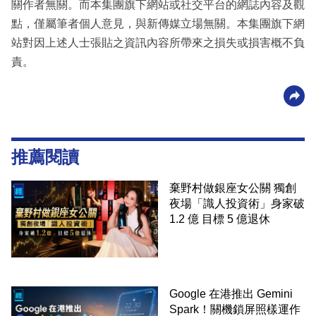
關作者無關。而本集團旗下網站或社交平台的網誌內容及觀
點，僅屬筆者個人意見，與新傳媒立場無關。本集團旗下網
站對因上述人士張貼之資訊內容所帶來之損失或損害概不負
責。
推薦閱讀
棄野村做銀座女公關 獨創
夜場「識人投資術」身家破
1.2 億 目標 5 億退休
Google 在港推出 Gemini
Spark！關機鎖屏照樣運作