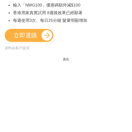
輸入「NMG100」優惠碼額外減$100
香港用家真實試用 8週後效果已經顯著
每週使用3次、每日25分鐘 髮量明顯增加
立即選購
資料由客戶提供
廣告