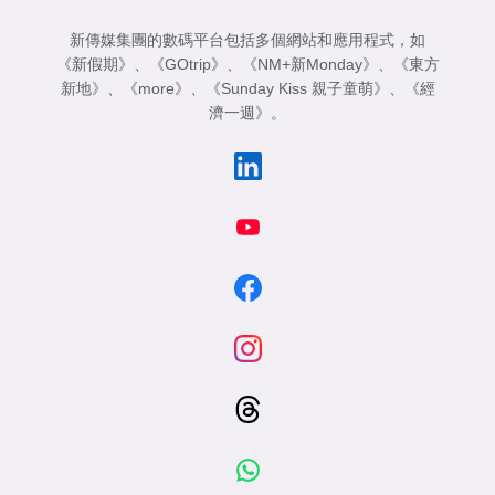
新傳媒集團的數碼平台包括多個網站和應用程式，如
《新假期》
、
《GOtrip》
、
《NM+新Monday》
、
《東方
新地》
、
《more》
、
《Sunday Kiss 親子童萌》
、
《經
濟一週》
。