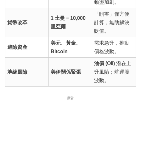
動盪加劇。
「刪零」僅方便
1 土曼 = 10,000
貨幣改革
計算，無助解決
里亞爾
貶值。
美元、黃金、
需求急升，推動
避險資產
Bitcoin
價格波動。
油價 (Oil)
潛在上
地緣風險
美伊關係緊張
升風險；航運股
波動。
廣告