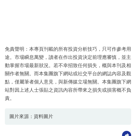
免責聲明：本專頁刊載的所有投資分析技巧，只可作參考用
途。市場瞬息萬變，讀者在作出投資決定前理應審慎，並主
動掌握市場最新狀況。若不幸招致任何損失，概與本刊及相
關作者無關。而本集團旗下網站或社交平台的網誌內容及觀
點，僅屬筆者個人意見，與新傳媒立場無關。本集團旗下網
站對因上述人士張貼之資訊內容所帶來之損失或損害概不負
責。
圖片來源：資料圖片