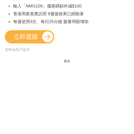
輸入「NMG100」優惠碼額外減$100
香港用家真實試用 8週後效果已經顯著
每週使用3次、每日25分鐘 髮量明顯增加
立即選購
資料由客戶提供
廣告