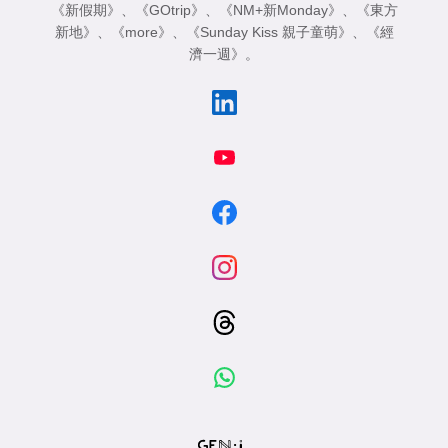
《新假期》
、
《GOtrip》
、
《NM+新Monday》
、
《東方
新地》
、
《more》
、
《Sunday Kiss 親子童萌》
、
《經
濟一週》
。