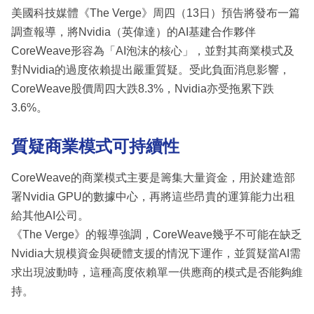
美國科技媒體《The Verge》周四（13日）預告將發布一篇
調查報導，將Nvidia（英偉達）的AI基建合作夥伴
CoreWeave形容為「AI泡沫的核心」，並對其商業模式及
對Nvidia的過度依賴提出嚴重質疑。受此負面消息影響，
CoreWeave股價周四大跌8.3%，Nvidia亦受拖累下跌
3.6%。
質疑商業模式可持續性
CoreWeave的商業模式主要是籌集大量資金，用於建造部
署Nvidia GPU的數據中心，再將這些昂貴的運算能力出租
給其他AI公司。
《The Verge》的報導強調，CoreWeave幾乎不可能在缺乏
Nvidia大規模資金與硬體支援的情況下運作，並質疑當AI需
求出現波動時，這種高度依賴單一供應商的模式是否能夠維
持。