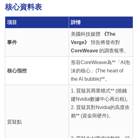
核心資料表
項目
詳情
美國科技媒體
《The
事件
Verge》
預告將發布對
CoreWeave
的調查報導。
形容CoreWeave為**「AI泡
核心指控
沫的核心」(The heart of
the AI bubble)**。
1. 質疑其商業模式** (燒錢
建Nvidia數據中心再出租)。
2. 質疑其對Nvidia的高度依
賴** (資金與硬件)。
質疑點