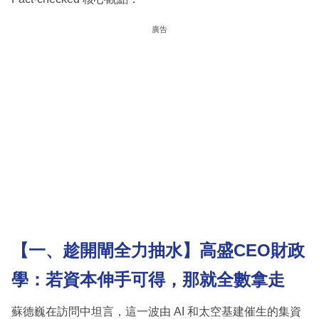
廣告
【一、趁開閘全力抽水】高盛CEO財政
學：若資本伸手可得，那就全數拿走
蘇德巍在訪問中坦言，這一波由 AI 和太空基建催生的集資