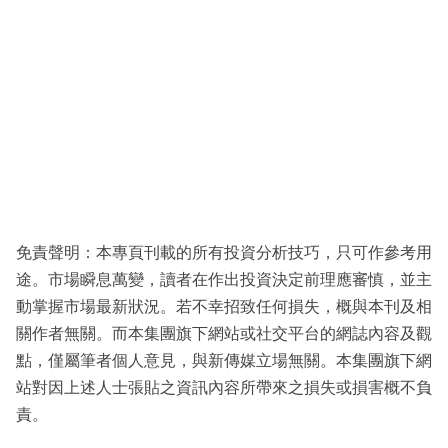
免責聲明：本專頁刊載的所有投資分析技巧，只可作參考用
途。市場瞬息萬變，讀者在作出投資決定前理應審慎，並主
動掌握市場最新狀況。若不幸招致任何損失，概與本刊及相
關作者無關。而本集團旗下網站或社交平台的網誌內容及觀
點，僅屬筆者個人意見，與新傳媒立場無關。本集團旗下網
站對因上述人士張貼之資訊內容所帶來之損失或損害概不負
責。