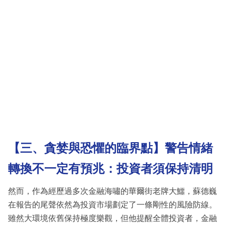
【三、貪婪與恐懼的臨界點】警告情緒
轉換不一定有預兆：投資者須保持清明
然而，作為經歷過多次金融海嘯的華爾街老牌大鱷，蘇德巍
在報告的尾聲依然為投資市場劃定了一條剛性的風險防線。
雖然大環境依舊保持極度樂觀，但他提醒全體投資者，金融