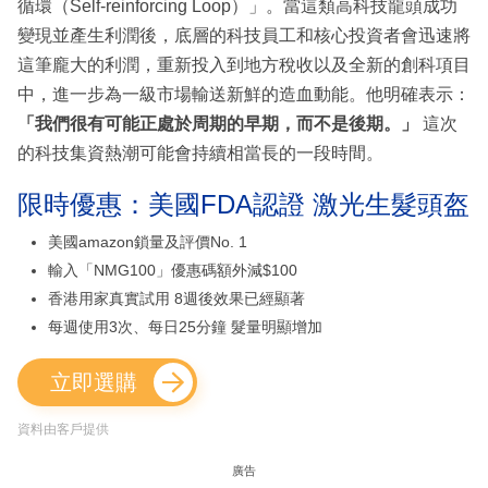
循環（Self-reinforcing Loop）」。當這類高科技龍頭成功
變現並產生利潤後，底層的科技員工和核心投資者會迅速將
這筆龐大的利潤，重新投入到地方稅收以及全新的創科項目
中，進一步為一級市場輸送新鮮的造血動能。他明確表示：
「我們很有可能正處於周期的早期，而不是後期。」
這次
的科技集資熱潮可能會持續相當長的一段時間。
限時優惠：美國FDA認證 激光生髮頭盔
美國amazon鎖量及評價No. 1
輸入「NMG100」優惠碼額外減$100
香港用家真實試用 8週後效果已經顯著
每週使用3次、每日25分鐘 髮量明顯增加
立即選購
資料由客戶提供
廣告