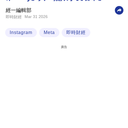
科
經一編輯部
技
Mar 31 2026
即時財經
職
Instagram
Meta
即時財經
場
生
廣告
活
時
事
專
欄
訂
閱
專
區