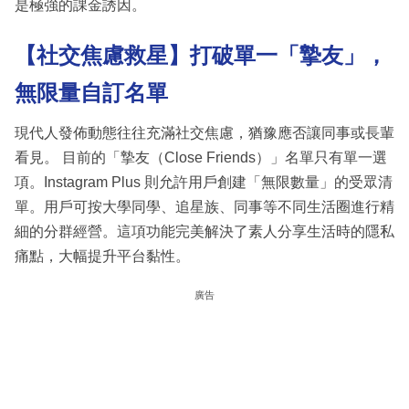
是極強的課金誘因。
【社交焦慮救星】打破單一「摯友」，
無限量自訂名單
現代人發佈動態往往充滿社交焦慮，猶豫應否讓同事或長輩
看見。 目前的「摯友（Close Friends）」名單只有單一選
項。Instagram Plus 則允許用戶創建「無限數量」的受眾清
單。用戶可按大學同學、追星族、同事等不同生活圈進行精
細的分群經營。這項功能完美解決了素人分享生活時的隱私
痛點，大幅提升平台黏性。
廣告