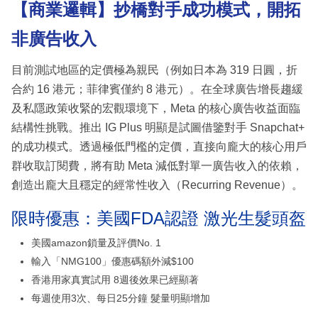
【商業邏輯】抄橋對手成功模式，開拓
非廣告收入
目前測試地區的定價極為親民（例如日本為 319 日圓，折
合約 16 港元；菲律賓僅約 8 港元）。在全球廣告增長趨緩
及私隱政策收緊的宏觀環境下，Meta 的核心廣告收益面臨
結構性挑戰。推出 IG Plus 明顯是試圖借鑒對手 Snapchat+
的成功模式。透過極低門檻的定價，直接向龐大的核心用戶
群收取訂閱費，將有助 Meta 減低對單一廣告收入的依賴，
創造出龐大且穩定的經常性收入（Recurring Revenue）。
限時優惠：美國FDA認證 激光生髮頭盔
美國amazon鎖量及評價No. 1
輸入「NMG100」優惠碼額外減$100
香港用家真實試用 8週後效果已經顯著
每週使用3次、每日25分鐘 髮量明顯增加