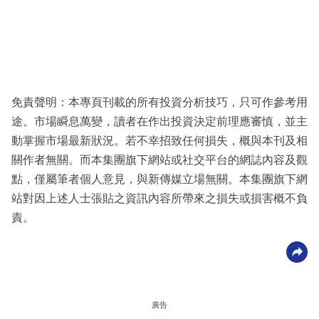
免責聲明：本專頁刊載的所有投資分析技巧，只可作參考用
途。市場瞬息萬變，讀者在作出投資決定前理應審慎，並主
動掌握市場最新狀況。若不幸招致任何損失，概與本刊及相
關作者無關。而本集團旗下網站或社交平台的網誌內容及觀
點，僅屬筆者個人意見，與新傳媒立場無關。本集團旗下網
站對因上述人士張貼之資訊內容所帶來之損失或損害概不負
責。
廣告