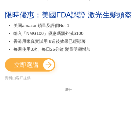
限時優惠：美國FDA認證 激光生髮頭盔
美國amazon鎖量及評價No. 1
輸入「NMG100」優惠碼額外減$100
香港用家真實試用 8週後效果已經顯著
每週使用3次、每日25分鐘 髮量明顯增加
立即選購
資料由客戶提供
廣告