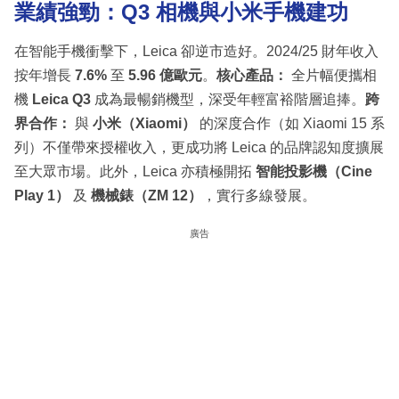
業績強勁：Q3 相機與小米手機建功
在智能手機衝擊下，Leica 卻逆市造好。2024/25 財年收入
按年增長
7.6%
至
5.96 億歐元
。
核心產品：
全片幅便攜相
機
Leica Q3
成為最暢銷機型，深受年輕富裕階層追捧。
跨
界合作：
與
小米（Xiaomi）
的深度合作（如 Xiaomi 15 系
列）不僅帶來授權收入，更成功將 Leica 的品牌認知度擴展
至大眾市場。此外，Leica 亦積極開拓
智能投影機（Cine
Play 1）
及
機械錶（ZM 12）
，實行多線發展。
廣告