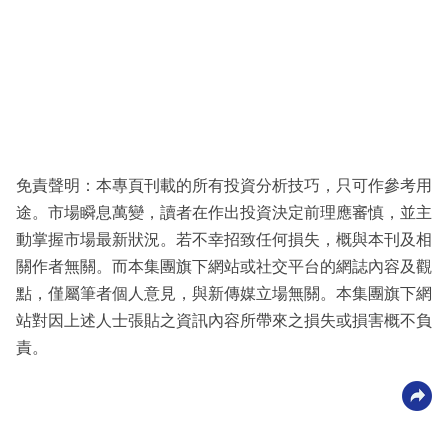
免責聲明：本專頁刊載的所有投資分析技巧，只可作參考用
途。市場瞬息萬變，讀者在作出投資決定前理應審慎，並主
動掌握市場最新狀況。若不幸招致任何損失，概與本刊及相
關作者無關。而本集團旗下網站或社交平台的網誌內容及觀
點，僅屬筆者個人意見，與新傳媒立場無關。本集團旗下網
站對因上述人士張貼之資訊內容所帶來之損失或損害概不負
責。