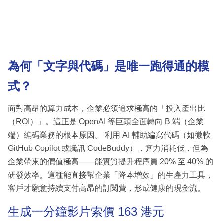
為何「文字與代碼」是唯一跑得通的模
式？
面對高昂的算力成本，企業必須追求極高的「投入產出比
（ROI）」。這正是 OpenAI 等巨頭全面轉向 B 端（企業
端）編碼業務的根本原因。 利用 AI 輔助編寫代碼（如微軟
GitHub Copilot 或騰訊 CodeBuddy），算力消耗低，但為
企業帶來的價值極高——能實質提升程序員 20% 至 40% 的
研發效率。這種能直接幫企業「降本增效」的生產力工具，
客戶才願意持續支付高昂的訂閱費，形成健康的現金流。
生成一分鐘影片索價 163 港元