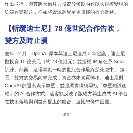
作出取捨：與其將天價算力投資於短期內難以大規模變現的
C 端娛樂影片，不如將資源調配至更賺錢的核心業務。
【斬纜迪士尼】78 億世紀合作告吹，
雙方及時止損
去年 12 月，OpenAI 原本與迪士尼達成 3 年協議，迪士尼
擬投資 10 億美元（約 78 億港元）並授權 IP 角色予 Sora
訓練。然而，這場轟動一時的世紀合作最終胎死腹中。 據
悉，雙方的交易尚未完成，資金亦未實質轉移。迪士尼對
OpenAI 的退出表示尊重，並強調會繼續尋找「尊重知識產
權」的 AI 合作方式。這客觀反映了版權方與生成式 AI 平台
在技術落地與利益分配上的磨合，遠比想像中困難。
廣告