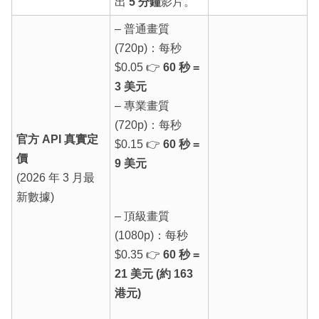
出
5 分鐘
影片。
– 普通畫質
(720p)：每秒
$0.05 👉
60 秒 =
3 美元
– 專業畫質
(720p)：每秒
官方 API 真實定
$0.15 👉
60 秒 =
價
9 美元
(2026 年 3 月最
新數據)
– 頂級畫質
(1080p)：每秒
$0.35 👉
60 秒 =
21 美元 (約 163
港元)