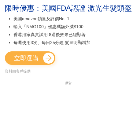
限時優惠：美國FDA認證 激光生髮頭盔
美國amazon鎖量及評價No. 1
輸入「NMG100」優惠碼額外減$100
香港用家真實試用 8週後效果已經顯著
每週使用3次、每日25分鐘 髮量明顯增加
立即選購
資料由客戶提供
廣告