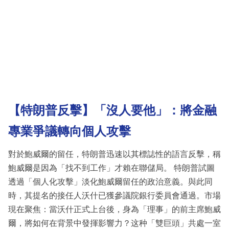
【特朗普反擊】「沒人要他」：將金融
專業爭議轉向個人攻擊
對於鮑威爾的留任，特朗普迅速以其標誌性的語言反擊，稱
鮑威爾是因為「找不到工作」才賴在聯儲局。 特朗普試圖
透過「個人化攻擊」淡化鮑威爾留任的政治意義。與此同
時，其提名的接任人沃什已獲參議院銀行委員會通過。市場
現在聚焦：當沃什正式上台後，身為「理事」的前主席鮑威
爾，將如何在背景中發揮影響力？这种「雙巨頭」共處一室