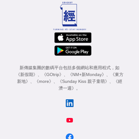
新傳媒集團的數碼平台包括多個網站和應用程式，如
《新假期》
、
《GOtrip》
、
《NM+新Monday》
、
《東方
新地》
、
《more》
、
《Sunday Kiss 親子童萌》
、
《經
濟一週》
。