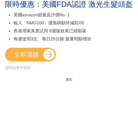
限時優惠：美國FDA認證 激光生髮頭盔
美國amazon鎖量及評價No. 1
輸入「NMG100」優惠碼額外減$100
香港用家真實試用 8週後效果已經顯著
每週使用3次、每日25分鐘 髮量明顯增加
立即選購
資料由客戶提供
廣告