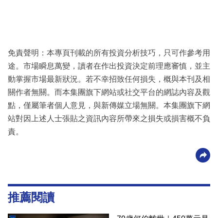
免責聲明：本專頁刊載的所有投資分析技巧，只可作參考用
途。市場瞬息萬變，讀者在作出投資決定前理應審慎，並主
動掌握市場最新狀況。若不幸招致任何損失，概與本刊及相
關作者無關。而本集團旗下網站或社交平台的網誌內容及觀
點，僅屬筆者個人意見，與新傳媒立場無關。本集團旗下網
站對因上述人士張貼之資訊內容所帶來之損失或損害概不負
責。
推薦閱讀