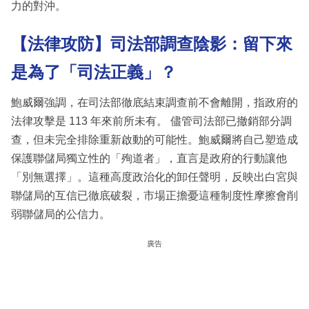
力的對沖。
【法律攻防】司法部調查陰影：留下來
是為了「司法正義」？
鮑威爾強調，在司法部徹底結束調查前不會離開，指政府的
法律攻擊是 113 年來前所未有。 儘管司法部已撤銷部分調
查，但未完全排除重新啟動的可能性。鮑威爾將自己塑造成
保護聯儲局獨立性的「殉道者」，直言是政府的行動讓他
「別無選擇」。這種高度政治化的卸任聲明，反映出白宮與
聯儲局的互信已徹底破裂，市場正擔憂這種制度性摩擦會削
弱聯儲局的公信力。
廣告