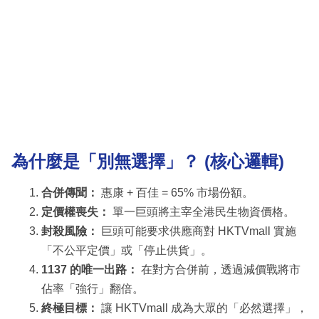
為什麼是「別無選擇」？ (核心邏輯)
合併傳聞：
惠康 + 百佳 = 65% 市場份額。
定價權喪失：
單一巨頭將主宰全港民生物資價格。
封殺風險：
巨頭可能要求供應商對 HKTVmall 實施
「不公平定價」或「停止供貨」。
1137 的唯一出路：
在對方合併前，透過減價戰將市
佔率「強行」翻倍。
終極目標：
讓 HKTVmall 成為大眾的「必然選擇」，