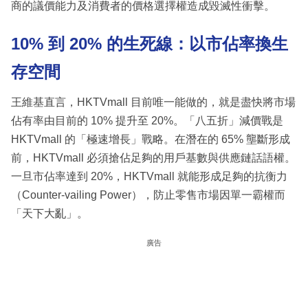
商的議價能力及消費者的價格選擇權造成毀滅性衝擊。
10% 到 20% 的生死線：以市佔率換生
存空間
王維基直言，HKTVmall 目前唯一能做的，就是盡快將市場
佔有率由目前的 10% 提升至 20%。「八五折」減價戰是
HKTVmall 的「極速增長」戰略。在潛在的 65% 壟斷形成
前，HKTVmall 必須搶佔足夠的用戶基數與供應鏈話語權。
一旦市佔率達到 20%，HKTVmall 就能形成足夠的抗衡力
（Counter-vailing Power），防止零售市場因單一霸權而
「天下大亂」。
廣告