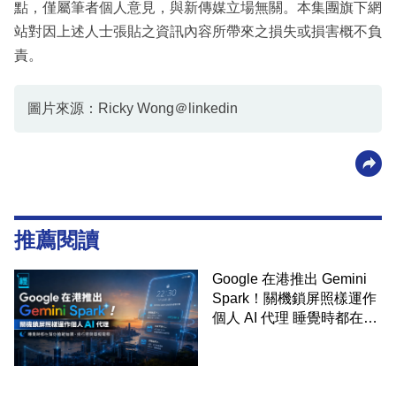
點，僅屬筆者個人意見，與新傳媒立場無關。本集團旗下網
站對因上述人士張貼之資訊內容所帶來之損失或損害概不負
責。
圖片來源：Ricky Wong＠linkedin
推薦閱讀
Google 在港推出 Gemini
Spark！關機鎖屏照樣運作
個人 AI 代理 睡覺時都在幫
你追蹤加價、排行程與草擬
電郵