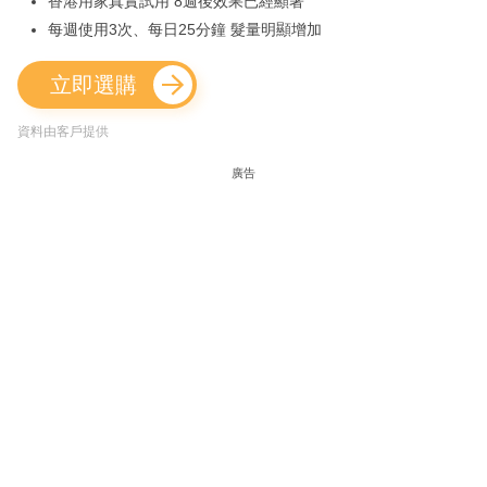
香港用家真實試用 8週後效果已經顯著
每週使用3次、每日25分鐘 髮量明顯增加
立即選購
資料由客戶提供
廣告