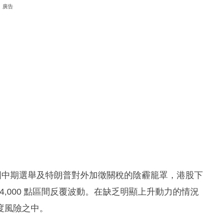
廣告
國中期選舉及特朗普對外加徵關稅的陰霾籠罩，港股下
 24,000 點區間反覆波動。在缺乏明顯上升動力的情況
度風險之中。