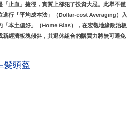
是「止血」捷徑，實質上卻犯了投資大忌。此舉不僅
均成本法」（Dollar-cost Averaging）入
本土偏好」（Home Bias），在宏觀地緣政治板
或新經濟板塊傾斜，其退休組合的購買力將無可避免
生髮頭盔