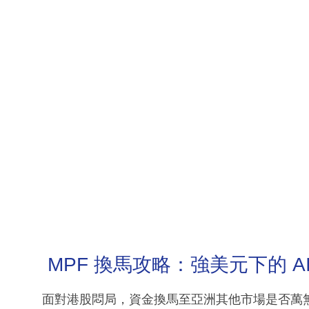
MPF 換馬攻略：強美元下的 A
面對港股悶局，資金換馬至亞洲其他市場是否萬無