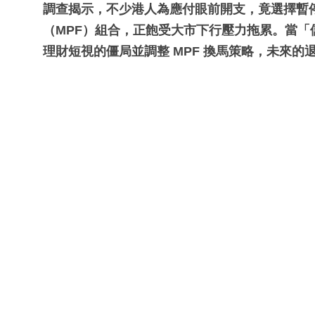
調查揭示，不少港人為應付眼前開支，竟選擇暫
（MPF）組合，正飽受大市下行壓力拖累。當
理財短視的僵局並調整 MPF 換馬策略，未來