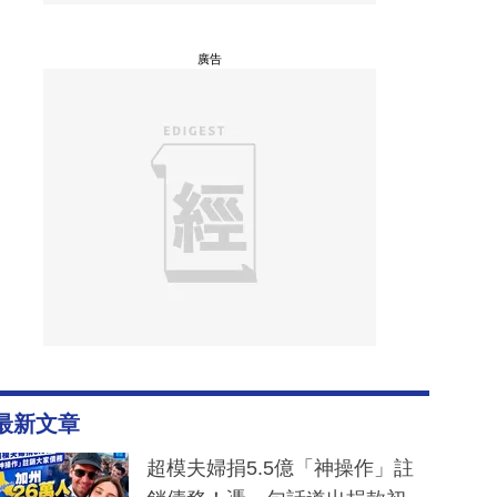
廣告
最新文章
超模夫婦捐5.5億「神操作」註