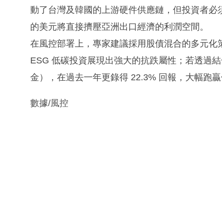
動了台灣及韓國的上游硬件供應鏈，但投資者必
的美元將直接擠壓亞洲出口經濟的利潤空間。
在風控部署上，專家建議採用股債混合的多元化
ESG 低碳投資展現出強大的抗跌屬性；若透過結
金），在過去一年更錄得 22.3% 回報，大幅跑
數據/風控