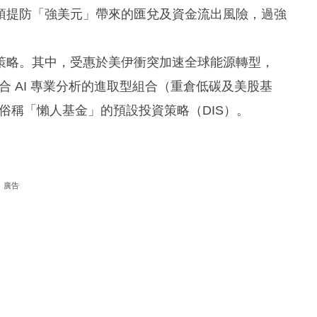
須提防「強美元」帶來的匯兌及資金流出風險，過強
策略。其中，受惠於美伊衝突加速全球能源轉型，
合 AI 專業分析的進取型組合（重倉低碳及美股基
贏俗稱「懶人基金」的預設投資策略（DIS）。
廣告