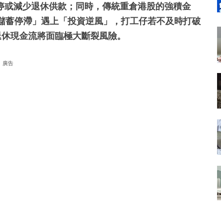
停或減少退休供款；同時，傳統重倉港股的強積金
「儲蓄停滯」遇上「投資逆風」，打工仔若不及時打破
的退休現金流將面臨極大斷裂風險。
廣告