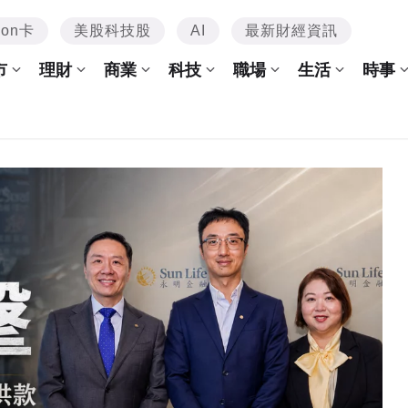
mon卡
美股科技股
AI
最新財經資訊
市
理財
商業
科技
職場
生活
時事